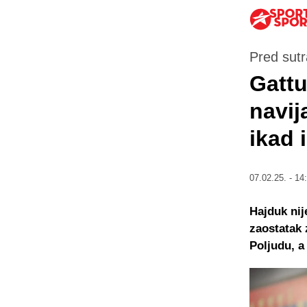
Pred sutr
Gatt
navij
ikad 
07.02.25. - 14
Hajduk nij
zaostatak 
Poljudu, a