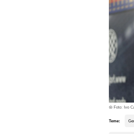
Foto: Ivo C
Teme:
Ge