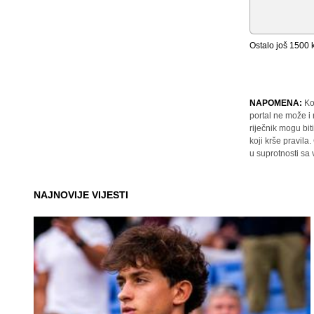
Ostalo još
1500
k
NAPOMENA:
Ko
portal ne može i
riječnik mogu bit
koji krše pravil
u suprotnosti sa
NAJNOVIJE VIJESTI