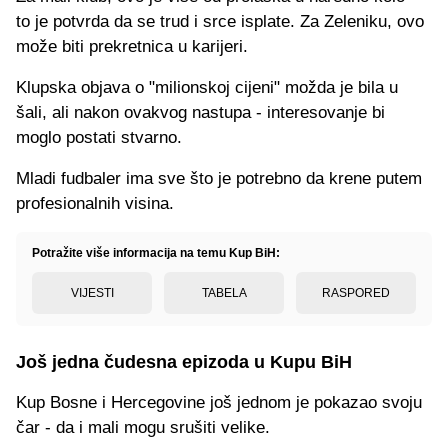
to je potvrda da se trud i srce isplate. Za Zeleniku, ovo
može biti prekretnica u karijeri.
Klupska objava o "milionskoj cijeni" možda je bila u
šali, ali nakon ovakvog nastupa - interesovanje bi
moglo postati stvarno.
Mladi fudbaler ima sve što je potrebno da krene putem
profesionalnih visina.
Potražite više informacija na temu Kup BiH:
VIJESTI
TABELA
RASPORED
Još jedna čudesna epizoda u Kupu BiH
Kup Bosne i Hercegovine još jednom je pokazao svoju
čar - da i mali mogu srušiti velike.