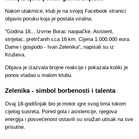
Nakon utakmice, klub je na svojoj Facebook stranici
objavio poruku koja je postala viralna.
"Godina 18... Izvrne Borac naopačke. Asistent,
strijelac, pretrčanih cca 16 km. Cijena 1.000.000 eura.
Dame i gospodo - Ivan Zelenika", napisali su iz
Kruševa.
Objava je izazvala brojne reakcije i pokazala koliki je
ponos vladao u malom klubu.
Zelenika - simbol borbenosti i talenta
Ovaj 18-godišnjak bio je motor igre svog tima tokom
cijelog susreta. Pored gola i asistencije, njegova
energija i posvećenost ostavili su snažan utisak na sve
prisutne.