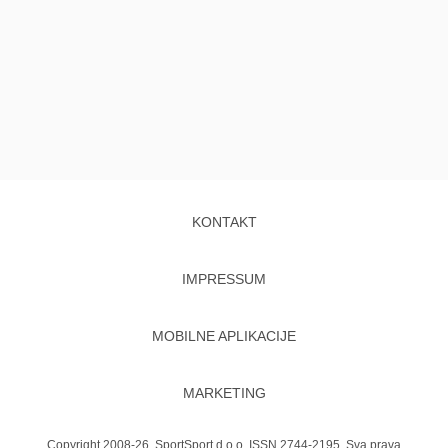
KONTAKT
IMPRESSUM
MOBILNE APLIKACIJE
MARKETING
Copyright 2008-26. SportSport d.o.o. ISSN 2744-2195. Sva prava