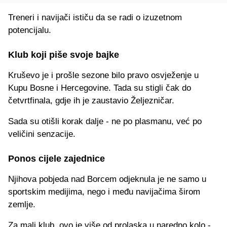
Treneri i navijači ističu da se radi o izuzetnom
potencijalu.
Klub koji piše svoje bajke
Kruševo je i prošle sezone bilo pravo osvježenje u
Kupu Bosne i Hercegovine. Tada su stigli čak do
četvrtfinala, gdje ih je zaustavio Željezničar.
Sada su otišli korak dalje - ne po plasmanu, već po
veličini senzacije.
Ponos cijele zajednice
Njihova pobjeda nad Borcem odjeknula je ne samo u
sportskim medijima, nego i među navijačima širom
zemlje.
Za mali klub, ovo je više od prolaska u naredno kolo -