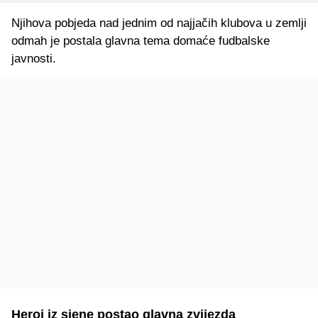
Njihova pobjeda nad jednim od najjačih klubova u zemlji
odmah je postala glavna tema domaće fudbalske
javnosti.
Heroj iz sjene postao glavna zvijezda