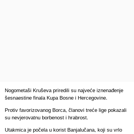
Nogometaši Kruševa priredili su najveće iznenađenje
šesnaestine finala Kupa Bosne i Hercegovine.
Protiv favorizovanog Borca, članovi treće lige pokazali
su nevjerovatnu borbenost i hrabrost.
Utakmica je počela u korist Banjalučana, koji su vrlo