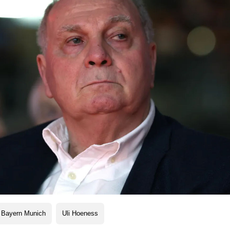
 Bayern Munich
Uli Hoeness