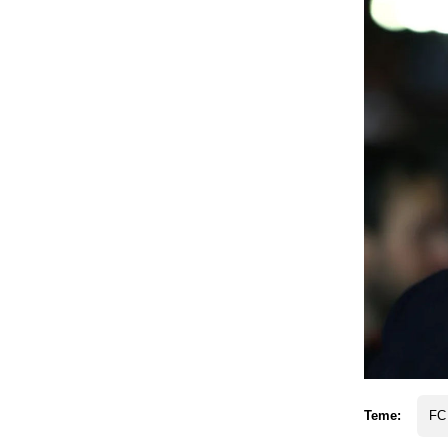
Teme:
FC