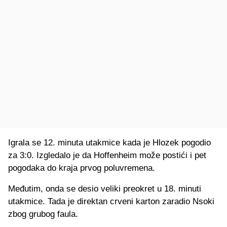
Igrala se 12. minuta utakmice kada je Hlozek pogodio
za 3:0. Izgledalo je da Hoffenheim može postići i pet
pogodaka do kraja prvog poluvremena.
Međutim, onda se desio veliki preokret u 18. minuti
utakmice. Tada je direktan crveni karton zaradio Nsoki
zbog grubog faula.