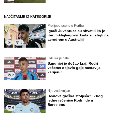
NAJČITANIJE IZ KATEGORIJE
Prelijepe scene u Perthu
Igrači Juventusa su shvatili ko je
Kerim Alajbegović kada su stigli na
aerodrom u Australiji
1
Odluka je pala
Sapunici je došao kraj: Rodri
večeras objavio gdje nastavlja
karijeru!
2
Nije zadovoljan
Realova greška stoljeća?! Zbog
jedne rečenice Rodri ide u
Barcelonu
6