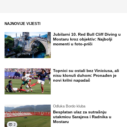
NAJNOVIJE VIJESTI
Jubilarni 10. Red Bull Cliff Diving u
Mostaru kroz objektiv: Najbolji
momenti u foto-priči
Topnici su ostali bez Viniciusa, ali
nisu klonuli duhom: Pronađen je
novi krilni napadač
Odluka Bordo kluba
Besplatan ulaz za sutrašnju
utakmicu Sarajeva i Radnika u
Mostaru
2