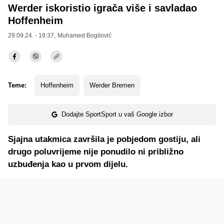
Werder iskoristio igrača više i savladao
Hoffenheim
29.09.24. - 19:37,
Muhamed Bogilović
Teme:
Hoffenheim
Werder Bremen
Dodajte SportSport u vaš Google izbor
Sjajna utakmica završila je pobjedom gostiju, ali
drugo poluvrijeme nije ponudilo ni približno
uzbuđenja kao u prvom dijelu.