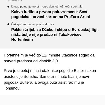
Drugo poluvrijeme bi moglo donijeti još veći spektakl
Kakvo ludilo u prvom poluvremenu: Šest
pogodaka i crveni karton na PreZero Areni
Čekaju nas zanimljive utakmice
Paklen žrijeb za Džeku i ekipu u Evropskoj ligi,
ništa bolje nije prošao ni Tabakovićev
Hoffenheim
Hoffenheim je već do 12. minute utakmice stigao da
ostvari prednost od visokih 3:0.
Prvo je u petoj minuti utakmice pogodio Bulter nakon
asistencije Berishe. Samo tri minute kasnije novi
pogodak Bultera, a ovoga puta asistirao mu je
Tohumcu.