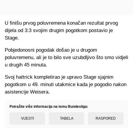
U finišu prvog poluvremena konačan rezultat prvog
dijela od 3:3 svojim drugim pogotkom postavio je
Stage.
Pobjedonosni pogodak došao je u drugom
poluvremenu, ali je to bilo sve uzubdljivo što smo vidjeli
u drugih 45 minuta.
Svoj hattrick kompletirao je upravo Stage sjajnim
pogotkom u 49. minuti utakmice kada je pogodio nakon
asistencije Weisera.
Potražite više informacija na temu Bundesliga:
VIJESTI
TABELA
RASPORED