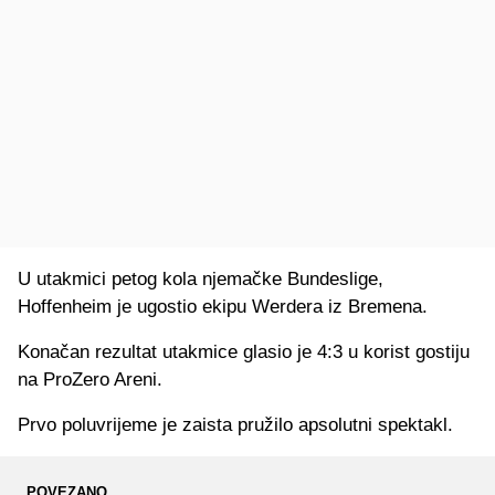
U utakmici petog kola njemačke Bundeslige,
Hoffenheim je ugostio ekipu Werdera iz Bremena.
Konačan rezultat utakmice glasio je 4:3 u korist gostiju
na ProZero Areni.
Prvo poluvrijeme je zaista pružilo apsolutni spektakl.
POVEZANO