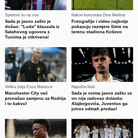
Spremni su na sve
Nakon koncerata Dine Merlina
Sada je jasno zašto je
Fotografije i video najbolje
došao: "Luda" klauzula iz
pokazuju razmjere štete na
Salahovog ugovora s
terenu stadiona Koševo
Turcima je otkrivena!
Velika želja Enza Maresce
Napušta klub
Manchester City već
Sada je svima jasno zašto se
pronašao zamjenu za Rodrija
on nije radovao dolasku
i to kakvu!
Alajbegovića, Juventus ga
jutros odmah prodao!