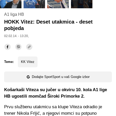
A1 liga HB
HOKK Vitez: Deset utakmica - deset
pobjeda
02.02.14. - 13:20,
Teme:
KK Vitez
Dodajte SportSport u vaš Google izbor
Košarkaši Viteza su jučer u okviru 10. kola A1 lige
HB ugostili momčad Široki Primorke 2.
Prvu službenu utakmicu sa klupe Viteza odradio je
trener Nikola Frljić, a njegovi momci su potpuno