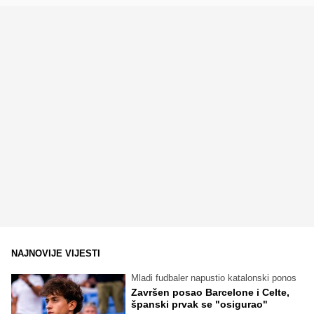
NAJNOVIJE VIJESTI
Mladi fudbaler napustio katalonski ponos
Završen posao Barcelone i Celte,
španski prvak se "osigurao"