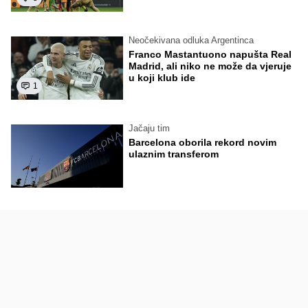
Neočekivana odluka Argentinca
Franco Mastantuono napušta Real
Madrid, ali niko ne može da vjeruje
u koji klub ide
1
Jačaju tim
Barcelona oborila rekord novim
ulaznim transferom