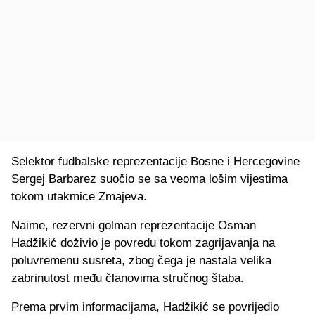
Selektor fudbalske reprezentacije Bosne i Hercegovine
Sergej Barbarez suočio se sa veoma lošim vijestima
tokom utakmice Zmajeva.
Naime, rezervni golman reprezentacije Osman
Hadžikić doživio je povredu tokom zagrijavanja na
poluvremenu susreta, zbog čega je nastala velika
zabrinutost među članovima stručnog štaba.
Prema prvim informacijama, Hadžikić se povrijedio