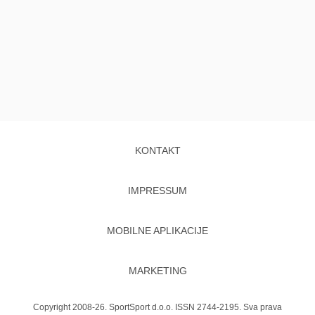
KONTAKT
IMPRESSUM
MOBILNE APLIKACIJE
MARKETING
Copyright 2008-26. SportSport d.o.o. ISSN 2744-2195. Sva prava