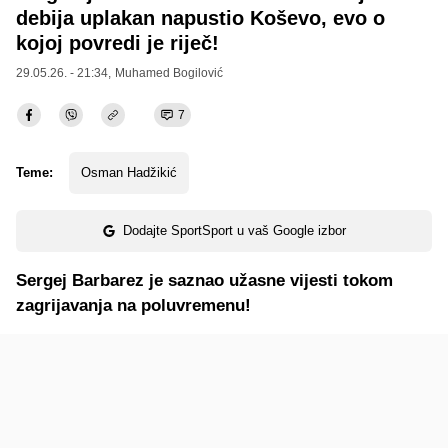
debija uplakan napustio Koševo, evo o
kojoj povredi je riječ!
29.05.26. - 21:34,
Muhamed Bogilović
7
Teme:
Osman Hadžikić
Dodajte SportSport u vaš Google izbor
Sergej Barbarez je saznao užasne vijesti tokom
zagrijavanja na poluvremenu!