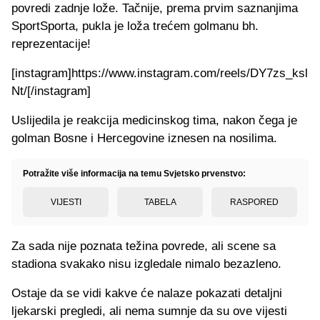
povredi zadnje lože. Tačnije, prema prvim saznanjima
SportSporta, pukla je loža trećem golmanu bh.
reprezentacije!
[instagram]https://www.instagram.com/reels/DY7zs_ksl
Nt/[/instagram]
Uslijedila je reakcija medicinskog tima, nakon čega je
golman Bosne i Hercegovine iznesen na nosilima.
Potražite više informacija na temu Svjetsko prvenstvo:
VIJESTI
TABELA
RASPORED
Za sada nije poznata težina povrede, ali scene sa
stadiona svakako nisu izgledale nimalo bezazleno.
Ostaje da se vidi kakve će nalaze pokazati detaljni
ljekarski pregledi, ali nema sumnje da su ove vijesti