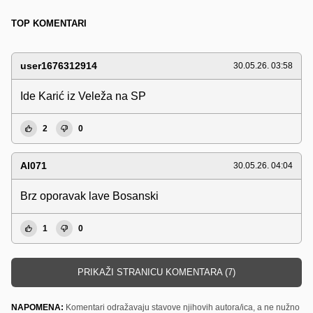
TOP KOMENTARI
user1676312914
30.05.26. 03:58
Ide Karić iz Veleža na SP
2
0
Al071
30.05.26. 04:04
Brz oporavak lave Bosanski
1
0
PRIKAŽI STRANICU KOMENTARA (7)
NAPOMENA:
Komentari odražavaju stavove njihovih autora/ica, a ne nužno