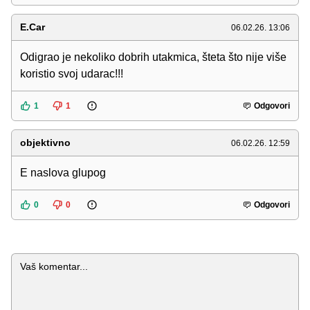
E.Car
06.02.26. 13:06
Odigrao je nekoliko dobrih utakmica, šteta što nije više
koristio svoj udarac!!!
1
1
Odgovori
objektivno
06.02.26. 12:59
E naslova glupog
0
0
Odgovori
Komentar