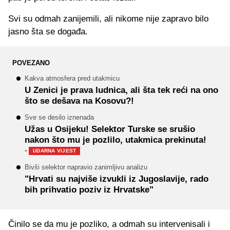
Svi su odmah zanijemili, ali nikome nije zapravo bilo
jasno šta se događa.
POVEZANO
Kakva atmosfera pred utakmicu
U Zenici je prava ludnica, ali šta tek reći na ono
što se dešava na Kosovu?!
Sve se desilo iznenada
Užas u Osijeku! Selektor Turske se srušio
nakon što mu je pozlilo, utakmica prekinuta!
·
UDARNA VIJEST
Bivši selektor napravio zanimljivu analizu
"Hrvati su najviše izvukli iz Jugoslavije, rado
bih prihvatio poziv iz Hrvatske"
Činilo se da mu je pozliko, a odmah su intervenisali i