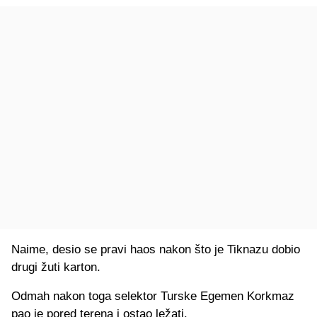
Naime, desio se pravi haos nakon što je Tiknazu dobio
drugi žuti karton.
Odmah nakon toga selektor Turske Egemen Korkmaz
pao je pored terena i ostao ležati.