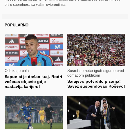
biti u suprotnosti sa vašim uvjerenjima.
POPULARNO
Odluka je pala
Susret se neće igrati sigurno pred
domaćom publikom
Sapunici je došao kraj: Rodri
Sarajevo potvrdilo pisanja:
večeras objavio gdje
Savez suspendovao Koševo!
nastavlja karijeru!