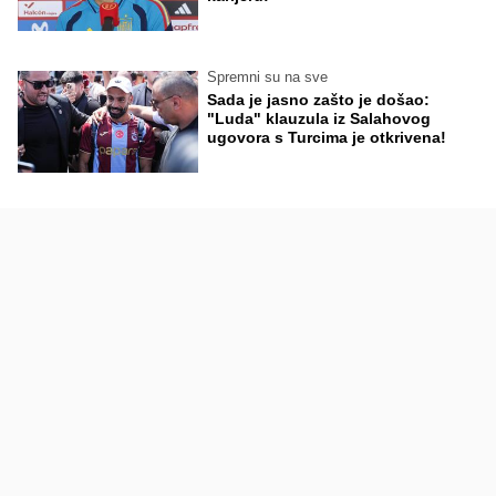
Spremni su na sve
Sada je jasno zašto je došao:
"Luda" klauzula iz Salahovog
ugovora s Turcima je otkrivena!