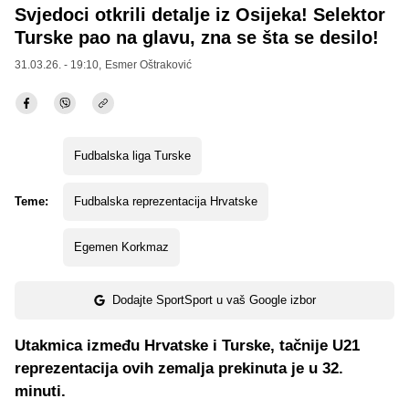
Svjedoci otkrili detalje iz Osijeka! Selektor
Turske pao na glavu, zna se šta se desilo!
31.03.26. - 19:10,
Esmer Oštraković
Fudbalska liga Turske
Teme:
Fudbalska reprezentacija Hrvatske
Egemen Korkmaz
Dodajte SportSport u vaš Google izbor
Utakmica između Hrvatske i Turske, tačnije U21
reprezentacija ovih zemalja prekinuta je u 32.
minuti.