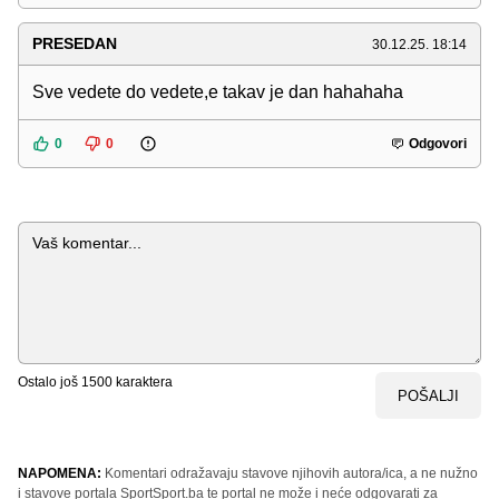
PRESEDAN
30.12.25. 18:14
Sve vedete do vedete,e takav je dan hahahaha
0
0
Odgovori
Komentar
Ostalo još
1500
karaktera
POŠALJI
NAPOMENA:
Komentari odražavaju stavove njihovih autora/ica, a ne nužno
i stavove portala SportSport.ba te portal ne može i neće odgovarati za