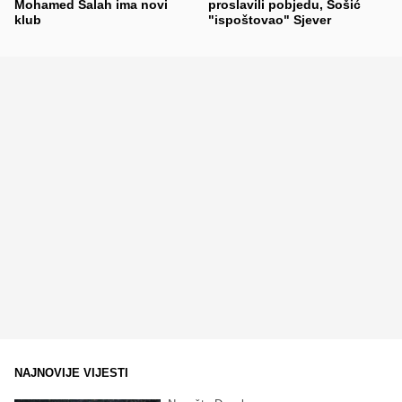
Mohamed Salah ima novi
proslavili pobjedu, Šošić
klub
"ispoštovao" Sjever
NAJNOVIJE VIJESTI