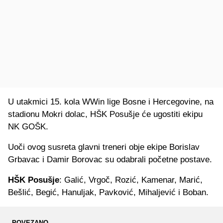
U utakmici 15. kola WWin lige Bosne i Hercegovine, na
stadionu Mokri dolac, HŠK Posušje će ugostiti ekipu
NK GOŠK.
Uoči ovog susreta glavni treneri obje ekipe Borislav
Grbavac i Damir Borovac su odabrali početne postave.
HŠK Posušje
: Galić, Vrgoč, Rozić, Kamenar, Marić,
Bešlić, Begić, Hanuljak, Pavković, Mihaljević i Boban.
POVEZANO