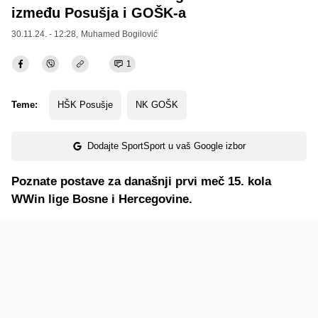
između Posušja i GOŠK-a
30.11.24. - 12:28,
Muhamed Bogilović
1
Teme:
HŠK Posušje
NK GOŠK
Dodajte SportSport u vaš Google izbor
Poznate postave za današnji prvi meč 15. kola
WWin lige Bosne i Hercegovine.