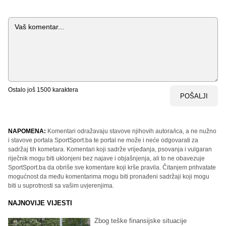
Komentar
Ostalo još
1500
karaktera
POŠALJI
NAPOMENA:
Komentari odražavaju stavove njihovih autora/ica, a ne nužno
i stavove portala SportSport.ba te portal ne može i neće odgovarati za
sadržaj tih kometara. Komentari koji sadrže vrijeđanja, psovanja i vulgaran
riječnik mogu biti uklonjeni bez najave i objašnjenja, ali to ne obavezuje
SportSport.ba da obriše sve komentare koji krše pravila. Čitanjem prihvatate
mogućnost da među komentarima mogu biti pronađeni sadržaji koji mogu
biti u suprotnosti sa vašim uvjerenjima.
NAJNOVIJE VIJESTI
Zbog teške finansijske situacije