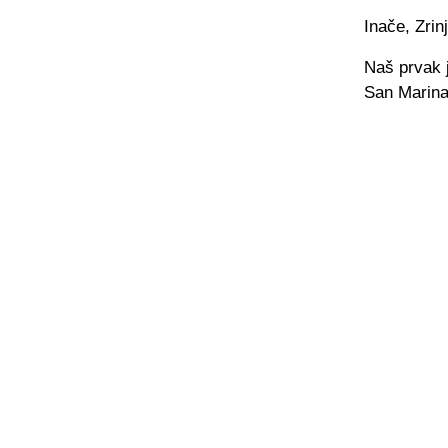
Inače, Zrin
Naš prvak 
San Marina