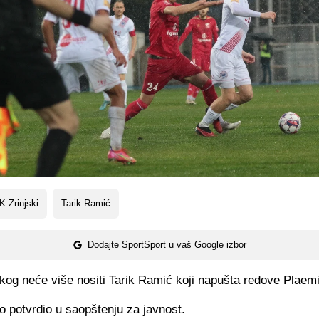
 Zrinjski
Tarik Ramić
Dodajte SportSport u vaš Google izbor
kog neće više nositi Tarik Ramić koji napušta redove Plaem
 to potvrdio u saopštenju za javnost.