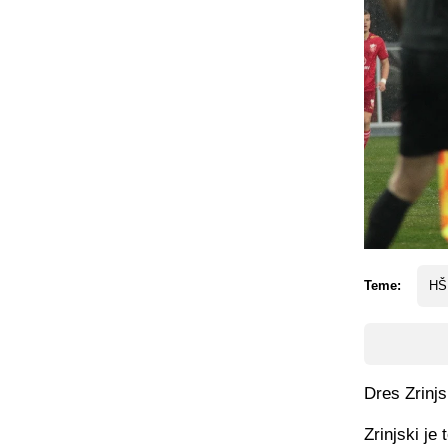
Teme:
HŠK
Dres Zrinjs
Zrinjski je