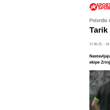
Potvrdio 
Tarik
17.06.25. - 19
Nastavljaj
ekipe Zrin