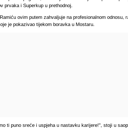
ov prvaka i Superkup u prethodnoj.
e Ramiću ovim putem zahvaljuje na profesionalnom odnosu, r
koje je pokazivao tijekom boravka u Mostaru.
o ti puno sreće i uspjeha u nastavku karijere!", stoji u sa