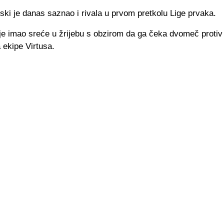
jski je danas saznao i rivala u prvom pretkolu Lige prvaka.
je imao sreće u žrijebu s obzirom da ga čeka dvomeč protiv
 ekipe Virtusa.