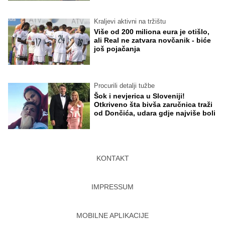
Kraljevi aktivni na tržištu
Više od 200 miliona eura je otišlo,
ali Real ne zatvara novčanik - biće
još pojačanja
Procurili detalji tužbe
Šok i nevjerica u Sloveniji!
Otkriveno šta bivša zaručnica traži
od Dončića, udara gdje najviše boli
KONTAKT
IMPRESSUM
MOBILNE APLIKACIJE