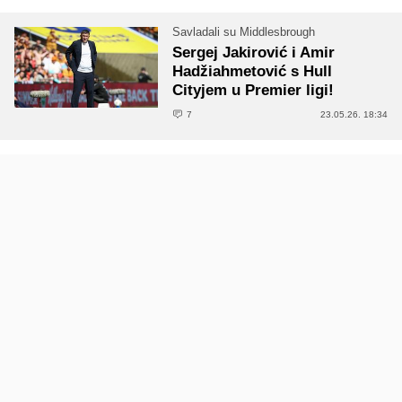
Savladali su Middlesbrough
Sergej Jakirović i Amir
Hadžiahmetović s Hull
Cityjem u Premier ligi!
7
23.05.26. 18:34