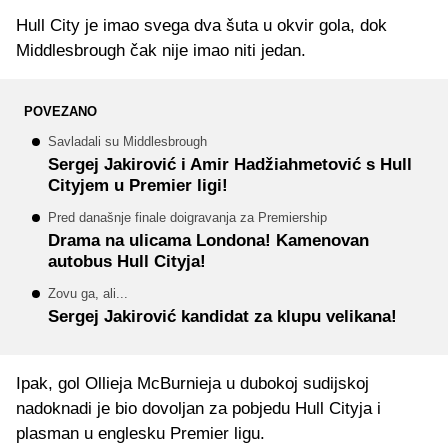
Hull City je imao svega dva šuta u okvir gola, dok
Middlesbrough čak nije imao niti jedan.
POVEZANO
Savladali su Middlesbrough
Sergej Jakirović i Amir Hadžiahmetović s Hull
Cityjem u Premier ligi!
Pred današnje finale doigravanja za Premiership
Drama na ulicama Londona! Kamenovan
autobus Hull Cityja!
Zovu ga, ali...
Sergej Jakirović kandidat za klupu velikana!
Ipak, gol Ollieja McBurnieja u dubokoj sudijskoj
nadoknadi je bio dovoljan za pobjedu Hull Cityja i
plasman u englesku Premier ligu.