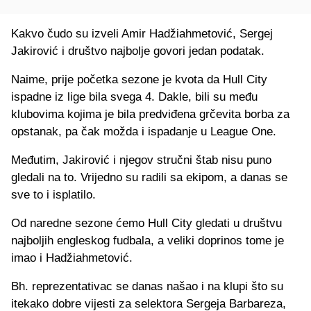
Kakvo čudo su izveli Amir Hadžiahmetović, Sergej
Jakirović i društvo najbolje govori jedan podatak.
Naime, prije početka sezone je kvota da Hull City
ispadne iz lige bila svega 4. Dakle, bili su među
klubovima kojima je bila predviđena grčevita borba za
opstanak, pa čak možda i ispadanje u League One.
Međutim, Jakirović i njegov stručni štab nisu puno
gledali na to. Vrijedno su radili sa ekipom, a danas se
sve to i isplatilo.
Od naredne sezone ćemo Hull City gledati u društvu
najboljih engleskog fudbala, a veliki doprinos tome je
imao i Hadžiahmetović.
Bh. reprezentativac se danas našao i na klupi što su
itekako dobre vijesti za selektora Sergeja Barbareza,