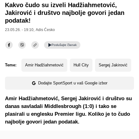
Kakvo čudo su izveli Hadžiahmetović,
Jakirović i društvo najbolje govori jedan
podatak!
23.05.26. - 19:10,
Adis Ćesko
Poslušajte
članak
Teme:
Amir Hadžiahmetović
Hull City
Sergej Jakirović
Dodajte SportSport u vaš Google izbor
Amir Hadžiahmetović, Sergej Jakirović i društvo su
danas savladali Middlesbrough (1:0) i tako se
plasirali u englesku Premier ligu. Koliko je to čudo
najbolje govori jedan podatak.