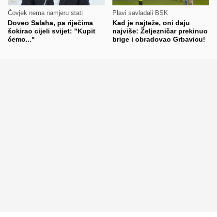
Čovjek nema namjeru stati
Plavi savladali BSK
Doveo Salaha, pa riječima
Kad je najteže, oni daju
šokirao cijeli svijet: "Kupit
najviše: Željezničar prekinuo
ćemo..."
brige i obradovao Grbavicu!