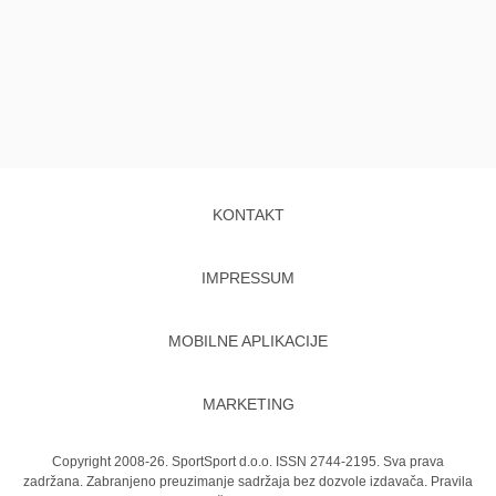
KONTAKT
IMPRESSUM
MOBILNE APLIKACIJE
MARKETING
Copyright 2008-26. SportSport d.o.o. ISSN 2744-2195. Sva prava
zadržana. Zabranjeno preuzimanje sadržaja bez dozvole izdavača.
Pravila