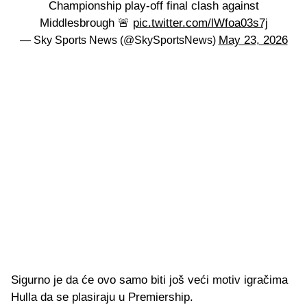
Championship play-off final clash against
Middlesbrough 🚨
pic.twitter.com/lWfoa03s7j
May 23, 2026
— Sky Sports News (@SkySportsNews)
Sigurno je da će ovo samo biti još veći motiv igračima
Hulla da se plasiraju u Premiership.