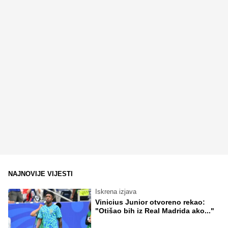
NAJNOVIJE VIJESTI
Iskrena izjava
Vinicius Junior otvoreno rekao:
"Otišao bih iz Real Madrida ako..."