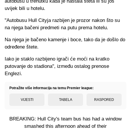
autobusu u trenutku kada je nastala šteta ili su još
uvijek bili u hotelu.
"Autobusu Hull Cityja razbijen je prozor nakon što su
na njega bačeni predmeti na putu prema hotelu.
Na njega je bačeno kamenje i boce, tako da je došlo do
određene štete.
Iako je staklo razbijeno igrači će moći na kratko
putovanje do stadiona", između ostalog prenose
Englezi.
Potražite više informacija na temu Premier league:
VIJESTI
TABELA
RASPORED
BREAKING: Hull City's team bus has had a window
smashed this afternoon ahead of their