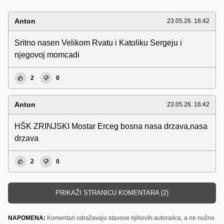
Anton
23.05.26. 16:42
Sritno nasen Velikom Rvatu i Katoliku Sergeju i
njegovoj momcadi
2
0
Anton
23.05.26. 16:42
HŠK ZRINJSKI Mostar Erceg bosna nasa drzava,nasa
drzava
2
0
PRIKAŽI STRANICU KOMENTARA (2)
NAPOMENA:
Komentari odražavaju stavove njihovih autora/ica, a ne nužno