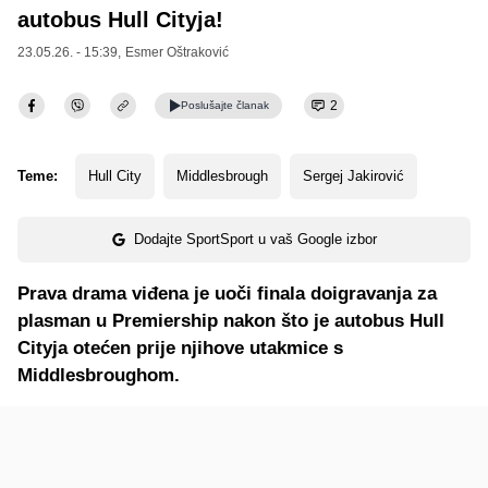
autobus Hull Cityja!
23.05.26. - 15:39,
Esmer Oštraković
2
Poslušajte
članak
Teme:
Hull City
Middlesbrough
Sergej Jakirović
Dodajte SportSport u vaš Google izbor
Prava drama viđena je uoči finala doigravanja za
plasman u Premiership nakon što je autobus Hull
Cityja otećen prije njihove utakmice s
Middlesbroughom.