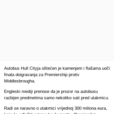
Autobus Hull Cityja oštećen je kamenjem i flašama uoči
finala doigravanja za Premiership protiv
Middlesbrougha.
Engleski mediji prenose da je prozor na autobusu
razbijen predmetima samo nekoliko sati pred utakmicu.
Radi se naravno o utakmici vrijednoj 300 miliona eura,