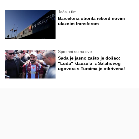
Jačaju tim
Barcelona oborila rekord novim
ulaznim transferom
Spremni su na sve
Sada je jasno zašto je došao:
"Luda" klauzula iz Salahovog
ugovora s Turcima je otkrivena!