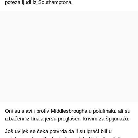
poteza ljudi iz Southamptona.
Oni su slavili protiv Middlesbrougha u polufinalu, ali su
izbačeni iz finala jersu proglašeni krivim za špijunažu.
Još uvijek se čeka potvrda da li su igrači bili u