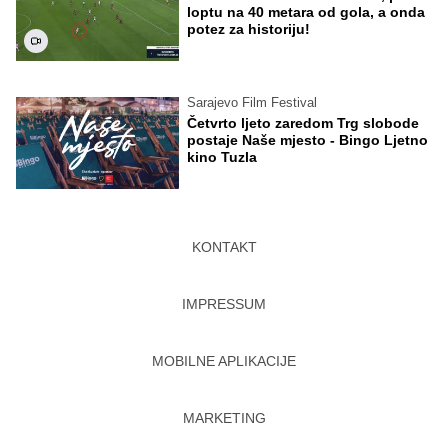
loptu na 40 metara od gola, a onda
potez za historiju!
Sarajevo Film Festival
Četvrto ljeto zaredom Trg slobode
postaje Naše mjesto - Bingo Ljetno
kino Tuzla
KONTAKT
IMPRESSUM
MOBILNE APLIKACIJE
MARKETING