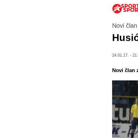
Novi član
Husić
24.01.17. - 21
Novi član 