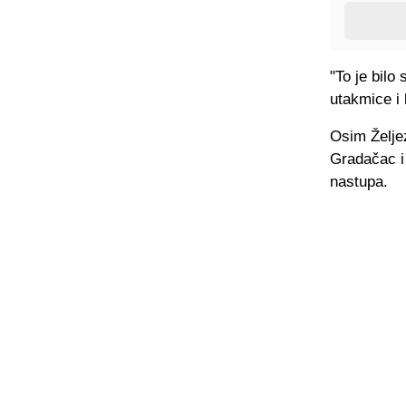
"To je bilo
utakmice i 
Osim Želje
Gradačac i 
nastupa.