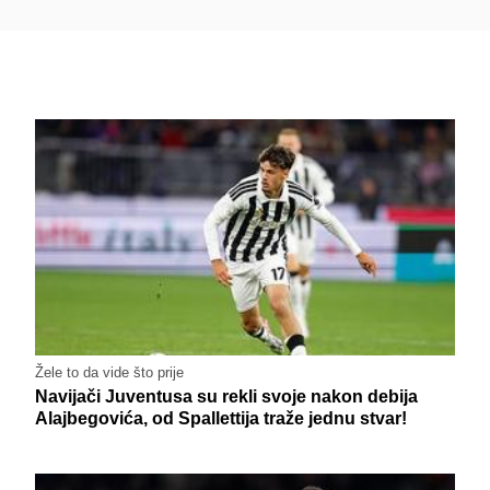
Žele to da vide što prije
Navijači Juventusa su rekli svoje nakon debija
Alajbegovića, od Spallettija traže jednu stvar!