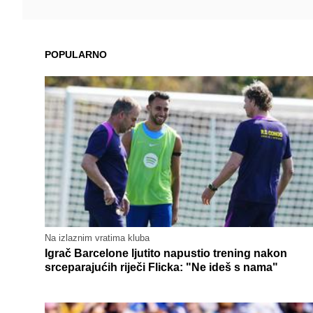
POPULARNO
Na izlaznim vratima kluba
Igrač Barcelone ljutito napustio trening nakon
srceparajućih riječi Flicka: "Ne ideš s nama"