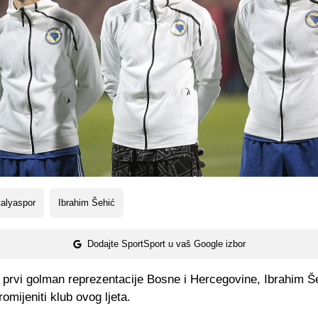
alyaspor
Ibrahim Šehić
Dodajte SportSport u vaš Google izbor
 prvi golman reprezentacije Bosne i Hercegovine, Ibrahim Š
omijeniti klub ovog ljeta.