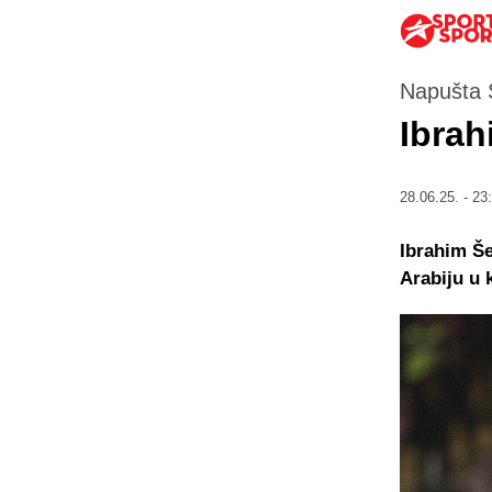
Napušta S
Ibrah
28.06.25. - 23
Ibrahim Še
Arabiju u 