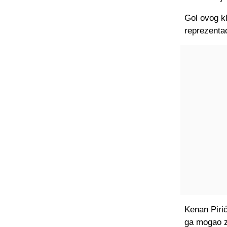
Gol ovog kl
reprezentac
Kenan Pirić
ga mogao z