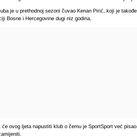
uba je u prethodnoj sezoni čuvao Kenan Pirić, koji je takođe
iji Bosne i Hercegovine dugi niz godina.
 će ovog ljeta napustiti klub o čemu je SportSport već pisao
amijeniti.