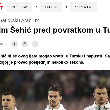
POČETNA
FUDBAL
SÜPER LIG
audijsku Arabiju?
im Šehić pred povratkom u T
:02,
hić bi se ovog ljeta mogao vratiti u Tursku i napustiti S
kojoj je proveo posljednjih nekoliko sezona.