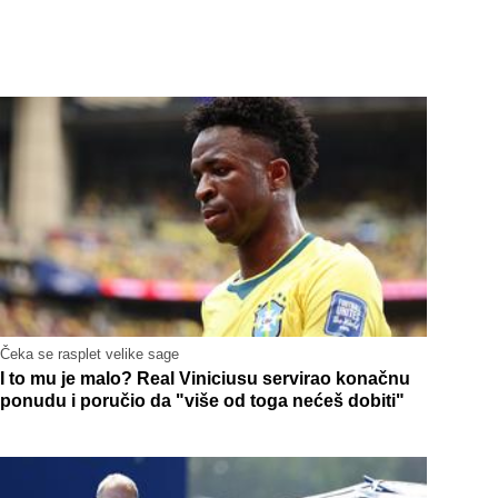
Čeka se rasplet velike sage
I to mu je malo? Real Viniciusu servirao konačnu
ponudu i poručio da "više od toga nećeš dobiti"