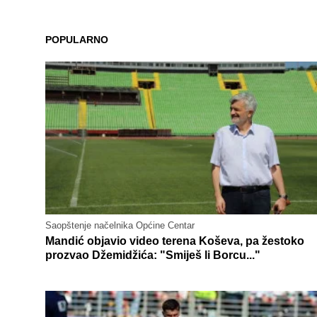
POPULARNO
Saopštenje načelnika Općine Centar
Mandić objavio video terena Koševa, pa žestoko
prozvao Džemidžića: "Smiješ li Borcu..."