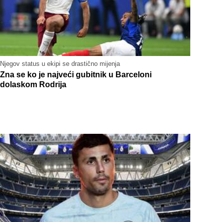
Njegov status u ekipi se drastično mijenja
Zna se ko je najveći gubitnik u Barceloni
dolaskom Rodrija