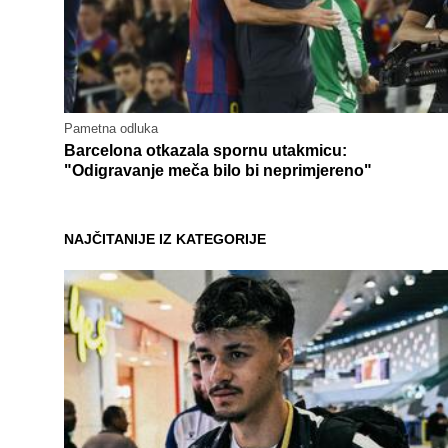
Pametna odluka
Barcelona otkazala spornu utakmicu:
"Odigravanje meča bilo bi neprimjereno"
NAJČITANIJE IZ KATEGORIJE