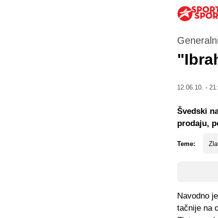
Generalni
"Ibra
12.06.10. - 21
Švedski na
prodaju, p
Teme:
Zla
Navodno je
tačnije na 