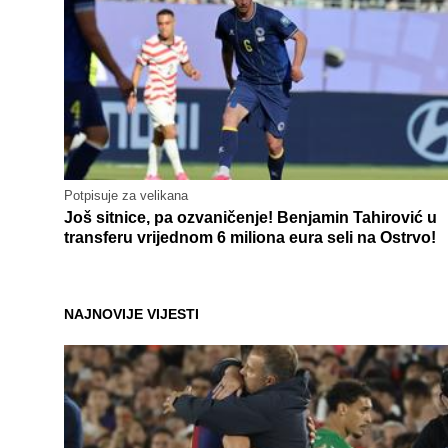
Potpisuje za velikana
Još sitnice, pa ozvaničenje! Benjamin Tahirović u
transferu vrijednom 6 miliona eura seli na Ostrvo!
NAJNOVIJE VIJESTI