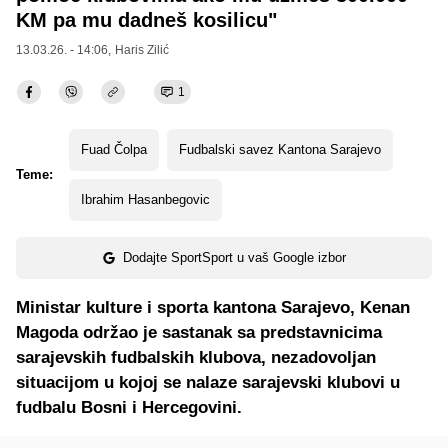
KM pa mu dadneš kosilicu"
13.03.26. - 14:06,
Haris Zilić
1
Fuad Čolpa
Fudbalski savez Kantona Sarajevo
Teme:
Ibrahim Hasanbegovic
Dodajte SportSport u vaš Google izbor
Ministar kulture i sporta kantona Sarajevo, Kenan
Magoda održao je sastanak sa predstavnicima
sarajevskih fudbalskih klubova, nezadovoljan
situacijom u kojoj se nalaze sarajevski klubovi u
fudbalu Bosni i Hercegovini.