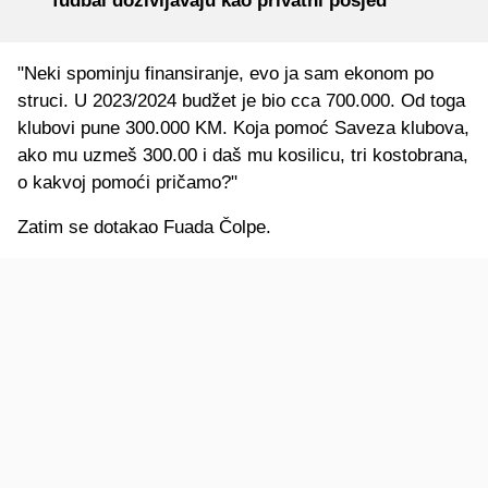
fudbal doživljavaju kao privatni posjed"
"Neki spominju finansiranje, evo ja sam ekonom po
struci. U 2023/2024 budžet je bio cca 700.000. Od toga
klubovi pune 300.000 KM. Koja pomoć Saveza klubova,
ako mu uzmeš 300.00 i daš mu kosilicu, tri kostobrana,
o kakvoj pomoći pričamo?"
Zatim se dotakao Fuada Čolpe.