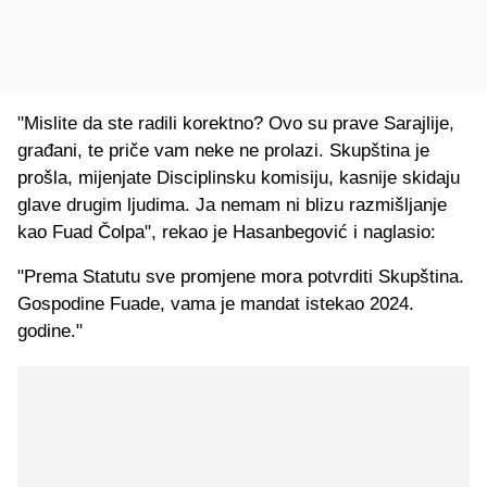
"Mislite da ste radili korektno? Ovo su prave Sarajlije,
građani, te priče vam neke ne prolazi. Skupština je
prošla, mijenjate Disciplinsku komisiju, kasnije skidaju
glave drugim ljudima. Ja nemam ni blizu razmišljanje
kao Fuad Čolpa", rekao je Hasanbegović i naglasio:
"Prema Statutu sve promjene mora potvrditi Skupština.
Gospodine Fuade, vama je mandat istekao 2024.
godine."