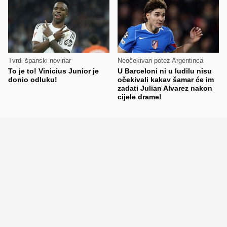
Tvrdi španski novinar
Neočekivan potez Argentinca
To je to! Vinicius Junior je
U Barceloni ni u ludilu nisu
donio odluku!
očekivali kakav šamar će im
zadati Julian Alvarez nakon
cijele drame!