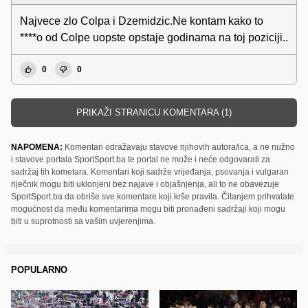
Najvece zlo Colpa i Dzemidzic.Ne kontam kako to
****o od Colpe uopste opstaje godinama na toj poziciji..
0
0
PRIKAŽI STRANICU KOMENTARA (1)
NAPOMENA:
Komentari odražavaju stavove njihovih autora/ica, a ne nužno
i stavove portala SportSport.ba te portal ne može i neće odgovarati za
sadržaj tih kometara. Komentari koji sadrže vrijeđanja, psovanja i vulgaran
riječnik mogu biti uklonjeni bez najave i objašnjenja, ali to ne obavezuje
SportSport.ba da obriše sve komentare koji krše pravila. Čitanjem prihvatate
mogućnost da među komentarima mogu biti pronađeni sadržaji koji mogu
biti u suprotnosti sa vašim uvjerenjima.
POPULARNO