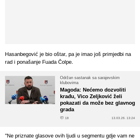
Hasanbegović je bio oštar, pa je imao još primjedbi na
rad i ponašanje Fuada Čolpe.
Održan sastanak sa sarajevskim
klubovima
Magoda: Nećemo dozvoliti
krađu, Vico Zeljković želi
pokazati da može bez glavnog
grada
18
13.03.26. 13:24
"Ne priznate glasove ovih ljudi u segmentu gdje vam ne