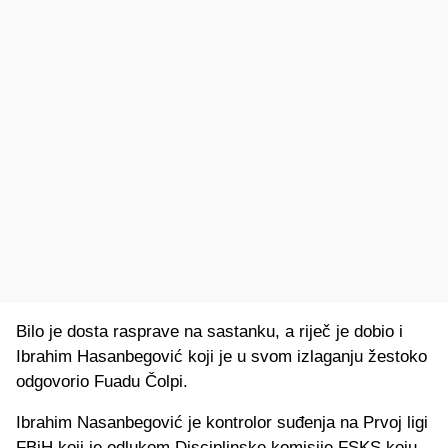
Bilo je dosta rasprave na sastanku, a riječ je dobio i
Ibrahim Hasanbegović koji je u svom izlaganju žestoko
odgovorio Fuadu Čolpi.
Ibrahim Nasanbegović
je kontrolor suđenja na Prvoj ligi
FBiH koji je odlukom Disciplinske komisije FSKS koju