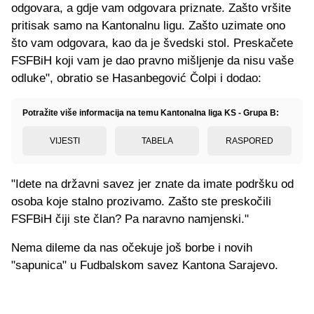
odgovara, a gdje vam odgovara priznate. Zašto vršite
pritisak samo na Kantonalnu ligu. Zašto uzimate ono
što vam odgovara, kao da je švedski stol. Preskačete
FSFBiH koji vam je dao pravno mišljenje da nisu vaše
odluke", obratio se Hasanbegović Čolpi i dodao:
Potražite više informacija na temu Kantonalna liga KS - Grupa B:
VIJESTI
TABELA
RASPORED
"Idete na državni savez jer znate da imate podršku od
osoba koje stalno prozivamo. Zašto ste preskočili
FSFBiH čiji ste član? Pa naravno namjenski."
Nema dileme da nas očekuje još borbe i novih
"sapunica" u Fudbalskom savez Kantona Sarajevo.