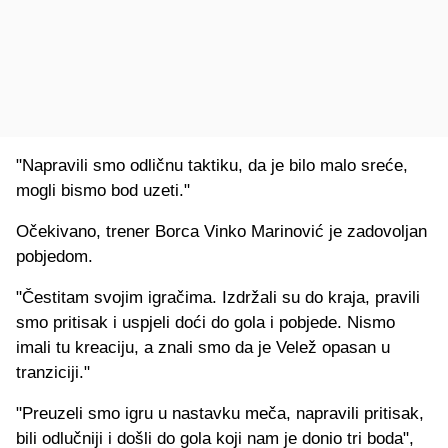
"Napravili smo odličnu taktiku, da je bilo malo sreće,
mogli bismo bod uzeti."
Očekivano, trener Borca Vinko Marinović je zadovoljan
pobjedom.
"Čestitam svojim igračima. Izdržali su do kraja, pravili
smo pritisak i uspjeli doći do gola i pobjede. Nismo
imali tu kreaciju, a znali smo da je Velež opasan u
tranziciji."
"Preuzeli smo igru u nastavku meča, napravili pritisak,
bili odlučniji i došli do gola koji nam je donio tri boda",