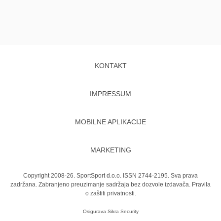
KONTAKT
IMPRESSUM
MOBILNE APLIKACIJE
MARKETING
Copyright 2008-26. SportSport d.o.o. ISSN 2744-2195. Sva prava
zadržana. Zabranjeno preuzimanje sadržaja bez dozvole izdavača.
Pravila
o zaštiti privatnosti.
Osigurava
Sikra Security