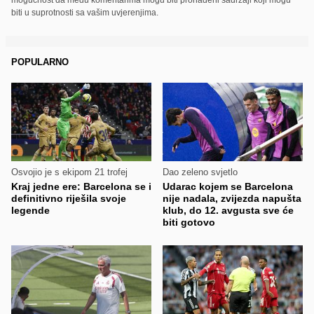
biti u suprotnosti sa vašim uvjerenjima.
POPULARNO
Osvojio je s ekipom 21 trofej
Dao zeleno svjetlo
Kraj jedne ere: Barcelona se i
Udarac kojem se Barcelona
definitivno riješila svoje
nije nadala, zvijezda napušta
legende
klub, do 12. avgusta sve će
biti gotovo