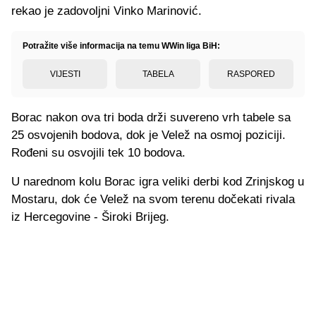
rekao je zadovoljni Vinko Marinović.
Potražite više informacija na temu WWin liga BiH:
VIJESTI
TABELA
RASPORED
Borac nakon ova tri boda drži suvereno vrh tabele sa
25 osvojenih bodova, dok je Velež na osmoj poziciji.
Rođeni su osvojili tek 10 bodova.
U narednom kolu Borac igra veliki derbi kod Zrinjskog u
Mostaru, dok će Velež na svom terenu dočekati rivala
iz Hercegovine - Široki Brijeg.