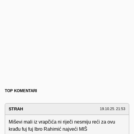
TOP KOMENTARI
STRAH
19.10.25. 21:53
Miševi mali iz vrapčića ni riječi nesmiju reći za ovu
krađu fuj fuj Ibro Rahimić najveći MIŠ