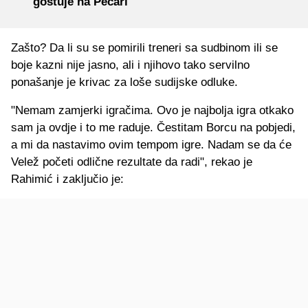
gostuje na Pecari
Zašto? Da li su se pomirili treneri sa sudbinom ili se
boje kazni nije jasno, ali i njihovo tako servilno
ponašanje je krivac za loše sudijske odluke.
"Nemam zamjerki igračima. Ovo je najbolja igra otkako
sam ja ovdje i to me raduje. Čestitam Borcu na pobjedi,
a mi da nastavimo ovim tempom igre. Nadam se da će
Velež početi odlične rezultate da radi", rekao je
Rahimić i zaključio je: