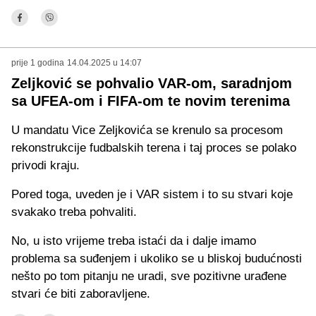
prije 1 godina
14.04.2025 u 14:07
Zeljković se pohvalio VAR-om, saradnjom
sa UFEA-om i FIFA-om te novim terenima
U mandatu Vice Zeljkovića se krenulo sa procesom
rekonstrukcije fudbalskih terena i taj proces se polako
privodi kraju.
Pored toga, uveden je i VAR sistem i to su stvari koje
svakako treba pohvaliti.
No, u isto vrijeme treba istaći da i dalje imamo
problema sa suđenjem i ukoliko se u bliskoj budućnosti
nešto po tom pitanju ne uradi, sve pozitivne urađene
stvari će biti zaboravljene.