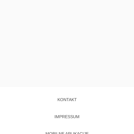
KONTAKT
IMPRESSUM
MOBILNE APLIKACIJE