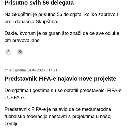
Prisutno svih 56 delegata
Na Skupštini je prisutno 56 delegata, koliko zapravo i
broji današnja Skupština.
Dakle, kvorum je osiguran što znači da će sve odluke
biti pravovaljane.
prije 1 godina
14.04.2025 u 14:21
Predstavnik FIFA-e najavio nove projekte
Delegatima i gostima su se obratili predstavnici FIFA-e
i UEFA-e.
Predstavnik FIFA-e je najavio da će međunarodna
fudbalska federacija nastaviti s projektima u našoj
zemlji.