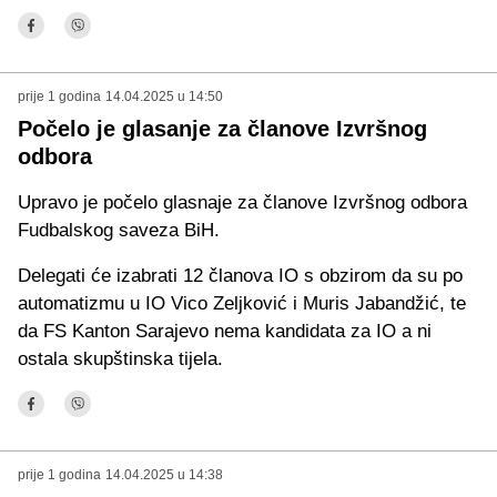
prije 1 godina
14.04.2025 u 14:50
Počelo je glasanje za članove Izvršnog
odbora
Upravo je počelo glasnaje za članove Izvršnog odbora
Fudbalskog saveza BiH.
Delegati će izabrati 12 članova IO s obzirom da su po
automatizmu u IO Vico Zeljković i Muris Jabandžić, te
da FS Kanton Sarajevo nema kandidata za IO a ni
ostala skupštinska tijela.
prije 1 godina
14.04.2025 u 14:38