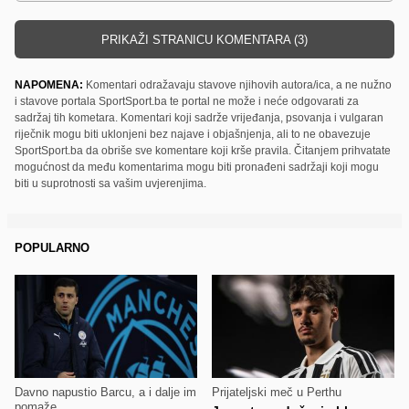
PRIKAŽI STRANICU KOMENTARA (3)
NAPOMENA:
Komentari odražavaju stavove njihovih autora/ica, a ne nužno
i stavove portala SportSport.ba te portal ne može i neće odgovarati za
sadržaj tih kometara. Komentari koji sadrže vrijeđanja, psovanja i vulgaran
riječnik mogu biti uklonjeni bez najave i objašnjenja, ali to ne obavezuje
SportSport.ba da obriše sve komentare koji krše pravila. Čitanjem prihvatate
mogućnost da među komentarima mogu biti pronađeni sadržaji koji mogu
biti u suprotnosti sa vašim uvjerenjima.
POPULARNO
Davno napustio Barcu, a i dalje im
Prijateljski meč u Perthu
pomaže