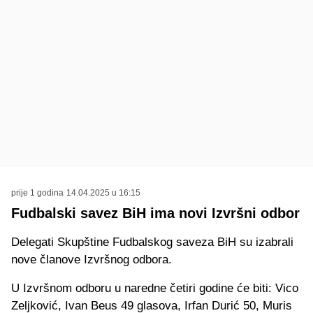
prije 1 godina
14.04.2025 u 16:15
Fudbalski savez BiH ima novi Izvršni odbor
Delegati Skupštine Fudbalskog saveza BiH su izabrali
nove članove Izvršnog odbora.
U Izvršnom odboru u naredne četiri godine će biti:
Vico
Zeljković, Ivan Beus 49 glasova, Irfan Durić 50, Muris