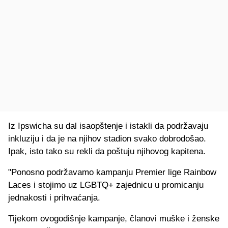
Iz Ipswicha su dal isaopštenje i istakli da podržavaju
inkluziju i da je na njihov stadion svako dobrodošao.
Ipak, isto tako su rekli da poštuju njihovog kapitena.
"Ponosno podržavamo kampanju Premier lige Rainbow
Laces i stojimo uz LGBTQ+ zajednicu u promicanju
jednakosti i prihvaćanja.
Tijekom ovogodišnje kampanje, članovi muške i ženske