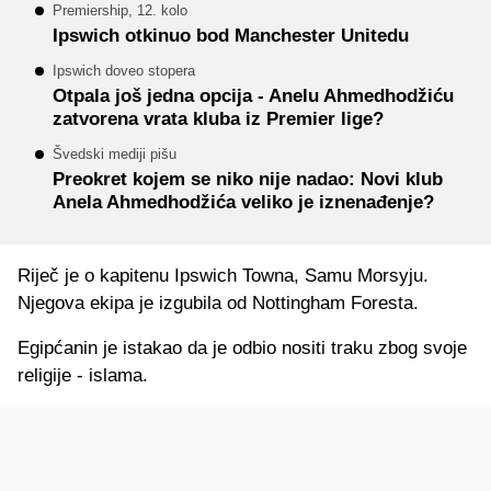
Premiership, 12. kolo
Ipswich otkinuo bod Manchester Unitedu
Ipswich doveo stopera
Otpala još jedna opcija - Anelu Ahmedhodžiću
zatvorena vrata kluba iz Premier lige?
Švedski mediji pišu
Preokret kojem se niko nije nadao: Novi klub
Anela Ahmedhodžića veliko je iznenađenje?
Riječ je o kapitenu Ipswich Towna, Samu Morsyju.
Njegova ekipa je izgubila od Nottingham Foresta.
Egipćanin je istakao da je odbio nositi traku zbog svoje
religije - islama.