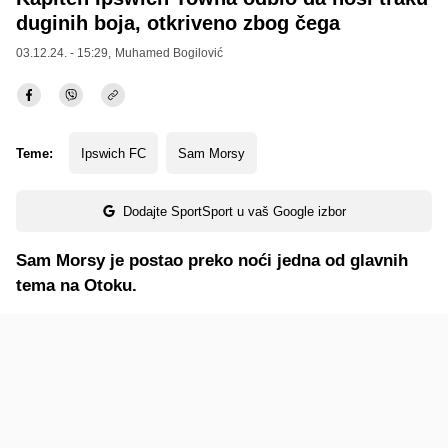
duginih boja, otkriveno zbog čega
03.12.24. - 15:29,
Muhamed Bogilović
Teme:
Ipswich FC
Sam Morsy
Dodajte SportSport u vaš Google izbor
Sam Morsy je postao preko noći jedna od glavnih
tema na Otoku.