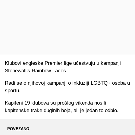
Klubovi engleske Premier lige učestvuju u kampanji
Stonewall's Rainbow Laces.
Radi se o njihovoj kampanji o inkluziji LGBTQ+ osoba u
sportu.
Kapiteni 19 klubova su prošlog vikenda nosili
kapitenske trake duginih boja, ali je jedan to odbio.
POVEZANO