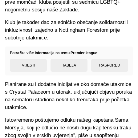
prve momčadi kluba posjetili su sedmicu LGBTQ+
nogometnu sesiju naše Zaklade.
Klub je također dao zajedničko obećanje solidarnosti i
inkluzivnosti zajedno s Nottingham Forestom prije
subotnje utakmice.
Potražite više informacija na temu Premier league:
VIJESTI
TABELA
RASPORED
Planirane su i dodatne inicijative oko domaće utakmice
s Crystal Palaceom u utorak, uključujući objavu poruka
na semaforu stadiona nekoliko trenutaka prije početka
utakmice.
Istovremeno poštujemo odluku našeg kapetana Sama
Morsyja, koji je odlučio ne nositi dugu kapitensku traku
zbog svojih vjerskih uvjerenja", piše u saopštenju