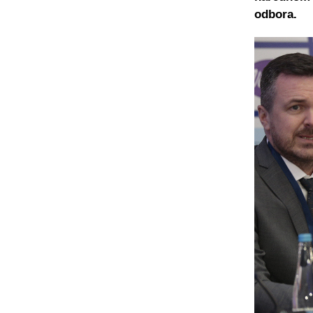
odbora.