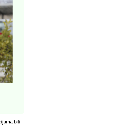
ijama biti