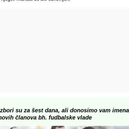
Izbori su za šest dana, ali donosimo vam imena
novih članova bh. fudbalske vlade