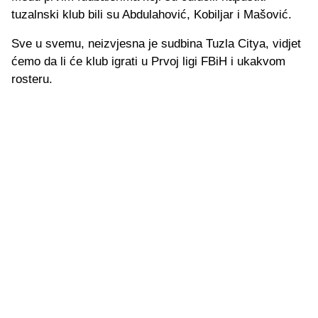
tuzalnski klub bili su Abdulahović, Kobiljar i Mašović.
Sve u svemu, neizvjesna je sudbina Tuzla Citya, vidjet
ćemo da li će klub igrati u Prvoj ligi FBiH i ukakvom
rosteru.