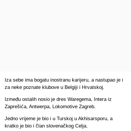
Iza sebe ima bogatu inostranu karijeru, a nastupao je i
za neke poznate klubove u Belgiji i Hrvatskoj.
Između ostalih nosio je dres Waregema, Intera iz
Zaprešića, Antwerpa, Lokomotive Zagreb.
Jedno vrijeme je bio i u Turskoj u Akhisarsporu, a
kratko je bio i član slovenačkog Celja.