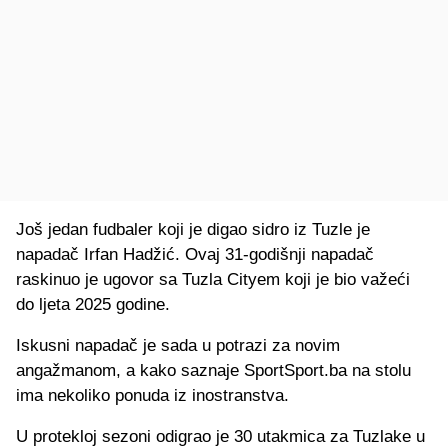
Još jedan fudbaler koji je digao sidro iz Tuzle je
napadač Irfan Hadžić. Ovaj 31-godišnji napadač
raskinuo je ugovor sa Tuzla Cityem koji je bio važeći
do ljeta 2025 godine.
Iskusni napadač je sada u potrazi za novim
angažmanom, a kako saznaje SportSport.ba na stolu
ima nekoliko ponuda iz inostranstva.
U protekloj sezoni odigrao je 30 utakmica za Tuzlake u