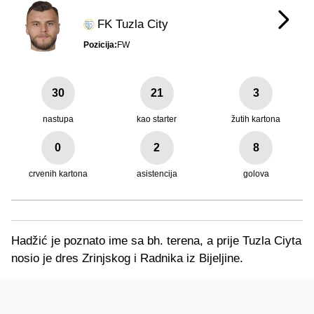
FK Tuzla City
Pozicija:
FW
30
21
3
nastupa
kao starter
žutih kartona
0
2
8
crvenih kartona
asistencija
golova
Hadžić je poznato ime sa bh. terena, a prije Tuzla Ciyta
nosio je dres Zrinjskog i Radnika iz Bijeljine.