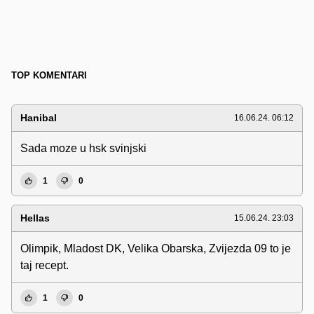
TOP KOMENTARI
Hanibal
16.06.24. 06:12
Sada moze u hsk svinjski
1
0
Hellas
15.06.24. 23:03
Olimpik, Mladost DK, Velika Obarska, Zvijezda 09 to je
taj recept.
1
0