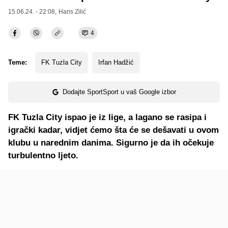
15.06.24. - 22:08,
Haris Zilić
4
Teme:
FK Tuzla City
Irfan Hadžić
Dodajte SportSport u vaš Google izbor
FK Tuzla City ispao je iz lige, a lagano se rasipa i
igrački kadar, vidjet ćemo šta će se dešavati u ovom
klubu u narednim danima. Sigurno je da ih očekuje
turbulentno ljeto.