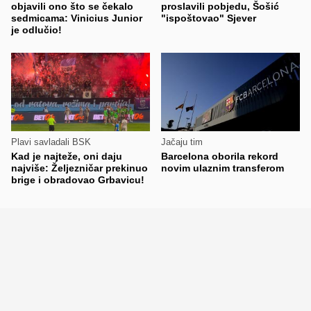
objavili ono što se čekalo
proslavili pobjedu, Šošić
sedmicama: Vinicius Junior
"ispoštovao" Sjever
je odlučio!
Plavi savladali BSK
Jačaju tim
Kad je najteže, oni daju
Barcelona oborila rekord
najviše: Željezničar prekinuo
novim ulaznim transferom
brige i obradovao Grbavicu!