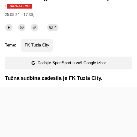
·
SAZNAJEMO
25.05.24. - 17:30,
4
Teme:
FK Tuzla City
Dodajte SportSport u vaš Google izbor
Tužna sudbina zadesila je FK Tuzla City.