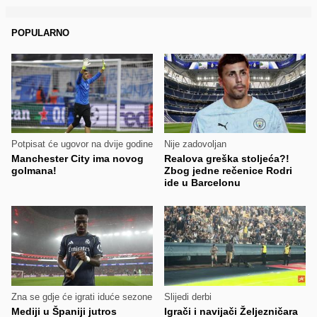
POPULARNO
Potpisat će ugovor na dvije godine
Nije zadovoljan
Manchester City ima novog
Realova greška stoljeća?!
golmana!
Zbog jedne rečenice Rodri
ide u Barcelonu
Zna se gdje će igrati iduće sezone
Slijedi derbi
Mediji u Španiji jutros
Igrači i navijači Željezničara