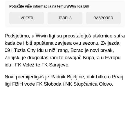
Potražite više informacija na temu WWin liga BiH:
VIJESTI
TABELA
RASPORED
Podsjetimo, u Wwin ligi su preostale još utakmice sutra
kada će i biti spuštena zavjesa ovu sezonu. Zvijezda
09 i Tuzla City idu u niži rang, Borac je novi prvak,
Zrinjski je drugoplasirani te osvajač Kupa, a u Evropu
idu i FK Velež te FK Sarajevo.
Novi premijerligaš je Radnik Bijeljine, dok bitku u Prvoj
ligi FBiH vode FK Sloboda i NK Stupčanica Olovo.