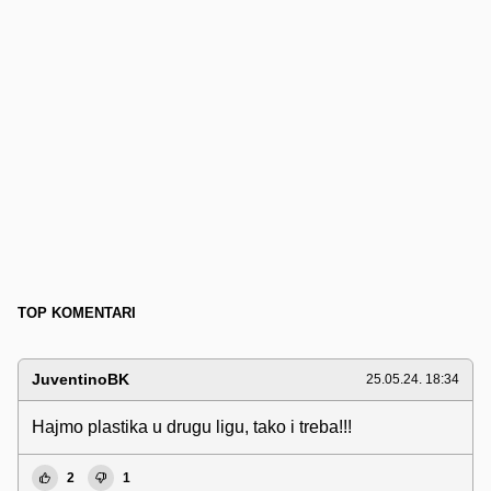
TOP KOMENTARI
JuventinoBK
25.05.24. 18:34
Hajmo plastika u drugu ligu, tako i treba!!!
2
1