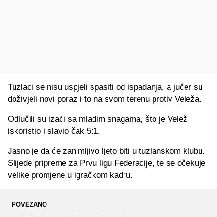
Tuzlaci se nisu uspjeli spasiti od ispadanja, a jučer su
doživjeli novi poraz i to na svom terenu protiv Veleža.
Odlučili su izaći sa mladim snagama, što je Velež
iskoristio i slavio čak 5:1.
Jasno je da će zanimljivo ljeto biti u tuzlanskom klubu.
Slijede pripreme za Prvu ligu Federacije, te se očekuje
velike promjene u igračkom kadru.
POVEZANO