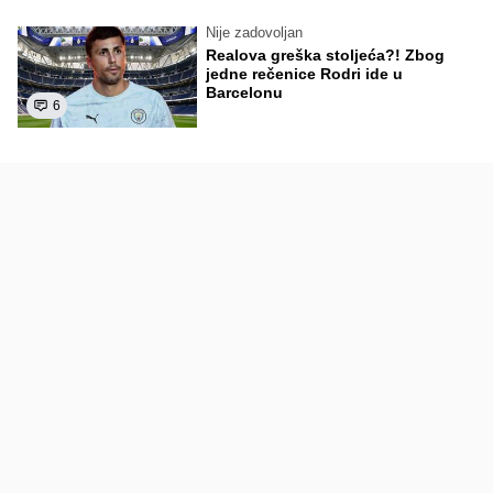
Nije zadovoljan
Realova greška stoljeća?! Zbog
jedne rečenice Rodri ide u
Barcelonu
6