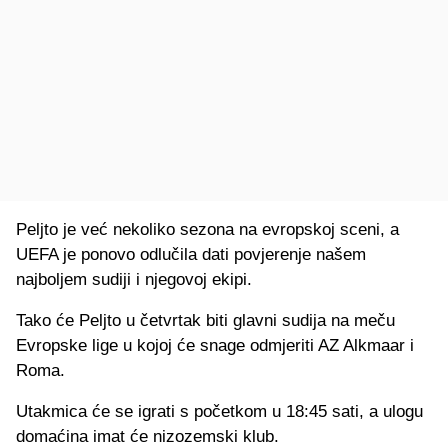
Peljto je već nekoliko sezona na evropskoj sceni, a
UEFA je ponovo odlučila dati povjerenje našem
najboljem sudiji i njegovoj ekipi.
Tako će Peljto u četvrtak biti glavni sudija na meču
Evropske lige u kojoj će snage odmjeriti AZ Alkmaar i
Roma.
Utakmica će se igrati s početkom u 18:45 sati, a ulogu
domaćina imat će nizozemski klub.