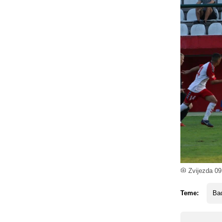
Zvijezda 09 
Teme:
Bad