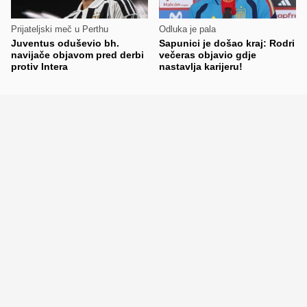
Prijateljski meč u Perthu
Odluka je pala
Juventus oduševio bh.
Sapunici je došao kraj: Rodri
navijače objavom pred derbi
večeras objavio gdje
protiv Intera
nastavlja karijeru!