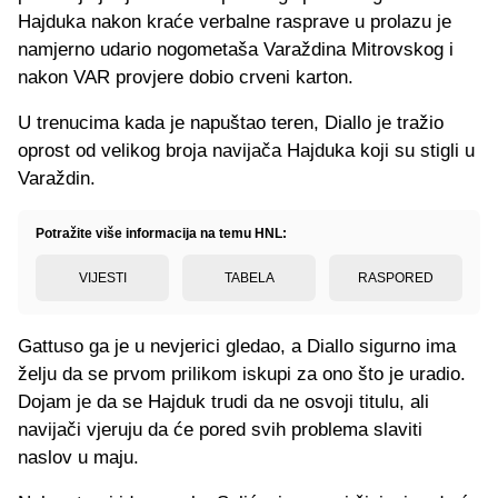
Hajduka nakon kraće verbalne rasprave u prolazu je
namjerno udario nogometaša Varaždina Mitrovskog i
nakon VAR provjere dobio crveni karton.
U trenucima kada je napuštao teren, Diallo je tražio
oprost od velikog broja navijača Hajduka koji su stigli u
Varaždin.
Potražite više informacija na temu HNL:
VIJESTI
TABELA
RASPORED
Gattuso ga je u nevjerici gledao, a Diallo sigurno ima
želju da se prvom prilikom iskupi za ono što je uradio.
Dojam je da se Hajduk trudi da ne osvoji titulu, ali
navijači vjeruju da će pored svih problema slaviti
naslov u maju.