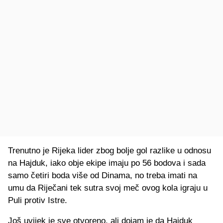
Trenutno je Rijeka lider zbog bolje gol razlike u odnosu
na Hajduk, iako obje ekipe imaju po 56 bodova i sada
samo četiri boda više od Dinama, no treba imati na
umu da Riječani tek sutra svoj meč ovog kola igraju u
Puli protiv Istre.
Još uvijek je sve otvoreno, ali dojam je da Hajduk