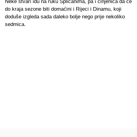
Neke stvari idu na ruku Splićanima, pa i činjenica da će
do kraja sezone biti domaćini i Rijeci i Dinamu, koji
doduše izgleda sada daleko bolje nego prije nekoliko
sedmica.