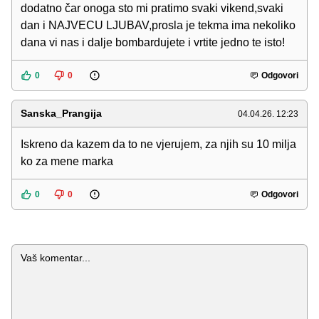
dodatno čar onoga sto mi pratimo svaki vikend,svaki
dan i NAJVECU LJUBAV,prosla je tekma ima nekoliko
dana vi nas i dalje bombardujete i vrtite jedno te isto!
0
0
Odgovori
Sanska_Prangija
04.04.26. 12:23
Iskreno da kazem da to ne vjerujem, za njih su 10 milja
ko za mene marka
0
0
Odgovori
Komentar