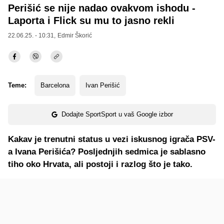
Perišić se nije nadao ovakvom ishodu -
Laporta i Flick su mu to jasno rekli
22.06.25. - 10:31,
Edmir Škorić
Teme:
Barcelona
Ivan Perišić
Dodajte SportSport u vaš Google izbor
Kakav je trenutni status u vezi iskusnog igrača PSV-
a Ivana Perišića? Posljednjih sedmica je sablasno
tiho oko Hrvata, ali postoji i razlog što je tako.