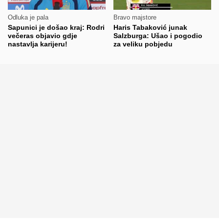
Odluka je pala
Bravo majstore
Sapunici je došao kraj: Rodri
Haris Tabaković junak
večeras objavio gdje
Salzburga: Ušao i pogodio
nastavlja karijeru!
za veliku pobjedu