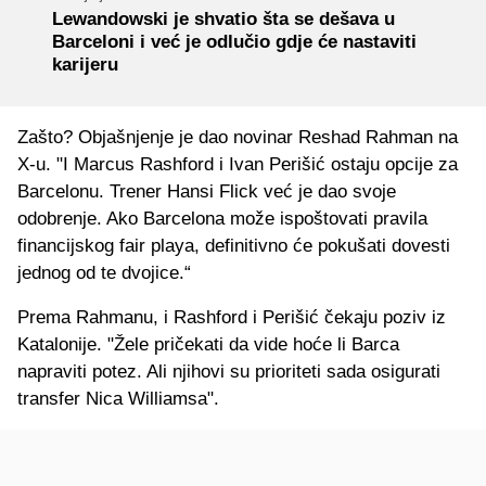
Lewandowski je shvatio šta se dešava u
Barceloni i već je odlučio gdje će nastaviti
karijeru
Zašto? Objašnjenje je dao novinar Reshad Rahman na
X-u. "I Marcus Rashford i Ivan Perišić ostaju opcije za
Barcelonu. Trener Hansi Flick već je dao svoje
odobrenje. Ako Barcelona može ispoštovati pravila
financijskog fair playa, definitivno će pokušati dovesti
jednog od te dvojice.“
Prema Rahmanu, i Rashford i Perišić čekaju poziv iz
Katalonije. "Žele pričekati da vide hoće li Barca
napraviti potez. Ali njihovi su prioriteti sada osigurati
transfer Nica Williamsa".