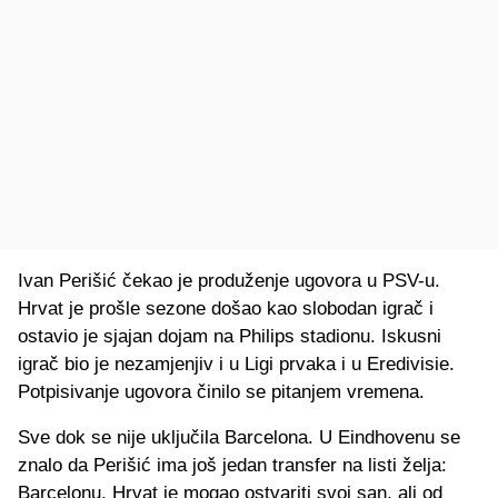
Ivan Perišić čekao je produženje ugovora u PSV-u.
Hrvat je prošle sezone došao kao slobodan igrač i
ostavio je sjajan dojam na Philips stadionu. Iskusni
igrač bio je nezamjenjiv i u Ligi prvaka i u Eredivisie.
Potpisivanje ugovora činilo se pitanjem vremena.
Sve dok se nije uključila Barcelona. U Eindhovenu se
znalo da Perišić ima još jedan transfer na listi želja:
Barcelonu. Hrvat je mogao ostvariti svoj san, ali od