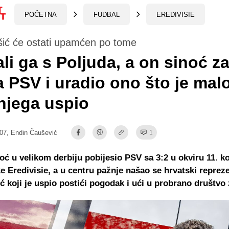
POČETNA
FUDBAL
EREDIVISIE
šić će ostati upamćen po tome
ali ga s Poljuda, a on sinoć z
a PSV i uradio ono što je mal
 njega uspio
:07,
Endin Čaušević
1
noć u velikom derbiju pobijesio PSV sa 3:2 u okviru 11. k
 Eredivisie, a u centru pažnje našao se hrvatski reprez
ić koji je uspio postići pogodak i ući u probrano društvo