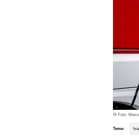
Foto: Marc
Teme:
Iva