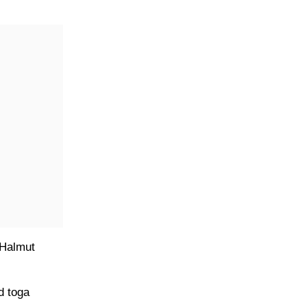
 Halmut
d toga