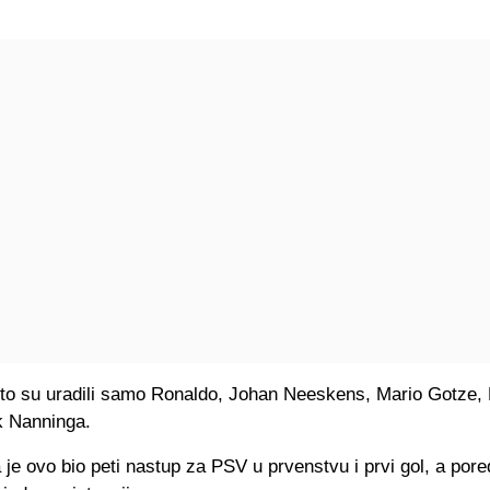
a to su uradili samo Ronaldo, Johan Neeskens, Mario Gotze,
k Nanninga.
 je ovo bio peti nastup za PSV u prvenstvu i prvi gol, a pore