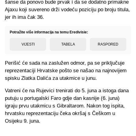
šanse da ponovo bude prvak i da se dodatno primakne
Ajaxu koji suvereno drži vodeću poziciju po broju titula,
jer ih ima čak 36.
Potražite više informacija na temu Eredivisie:
VIJESTI
TABELA
RASPORED
Perišić će sada na zaslužen odmor, pa se priključuje
reprezentaciji Hrvatske pošto se našao na najnovijem
spisku Zlatka Dalića za utakmice u junu.
Vatreni će na Rujevici trenirati do 5. juna a istoga dana
putuju u portugalski Faro gdje dan kasnije (6. juna)
igraju prvu utakmicu s Gibraltarom. Nakon tog ispita,
hrvatsku reprezentaciju čeka okršaj s Češkom u
Osijeku 9. juna.