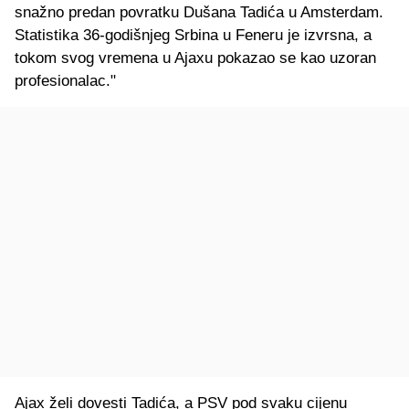
snažno predan povratku Dušana Tadića u Amsterdam.
Statistika 36-godišnjeg Srbina u Feneru je izvrsna, a
tokom svog vremena u Ajaxu pokazao se kao uzoran
profesionalac."
Ajax želi dovesti Tadića, a PSV pod svaku cijenu