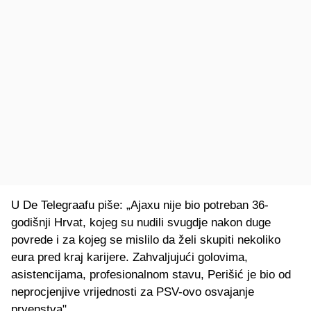
U De Telegraafu piše: „Ajaxu nije bio potreban 36-
godišnji Hrvat, kojeg su nudili svugdje nakon duge
povrede i za kojeg se mislilo da želi skupiti nekoliko
eura pred kraj karijere. Zahvaljujući golovima,
asistencijama, profesionalnom stavu, Perišić je bio od
neprocjenjive vrijednosti za PSV-ovo osvajanje
prvenstva".