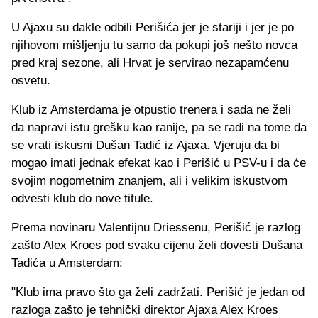
U Ajaxu su dakle odbili Perišića jer je stariji i jer je po
njihovom mišljenju tu samo da pokupi još nešto novca
pred kraj sezone, ali Hrvat je servirao nezapamćenu
osvetu.
Klub iz Amsterdama je otpustio trenera i sada ne želi
da napravi istu grešku kao ranije, pa se radi na tome da
se vrati iskusni Dušan Tadić iz Ajaxa. Vjeruju da bi
mogao imati jednak efekat kao i Perišić u PSV-u i da će
svojim nogometnim znanjem, ali i velikim iskustvom
odvesti klub do nove titule.
Prema novinaru Valentijnu Driessenu, Perišić je razlog
zašto Alex Kroes pod svaku cijenu želi dovesti Dušana
Tadića u Amsterdam:
"Klub ima pravo što ga želi zadržati. Perišić je jedan od
razloga zašto je tehnički direktor Ajaxa Alex Kroes