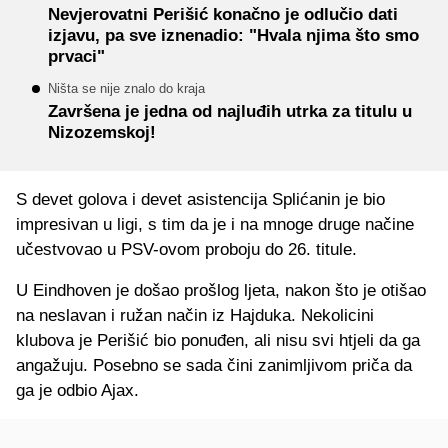
Nevjerovatni Perišić konačno je odlučio dati
izjavu, pa sve iznenadio: "Hvala njima što smo
prvaci"
Ništa se nije znalo do kraja
Završena je jedna od najluđih utrka za titulu u
Nizozemskoj!
S devet golova i devet asistencija Splićanin je bio
impresivan u ligi, s tim da je i na mnoge druge načine
učestvovao u PSV-ovom proboju do 26. titule.
U Eindhoven je došao prošlog ljeta, nakon što je otišao
na neslavan i ružan način iz Hajduka. Nekolicini
klubova je Perišić bio ponuđen, ali nisu svi htjeli da ga
angažuju. Posebno se sada čini zanimljivom priča da
ga je odbio Ajax.