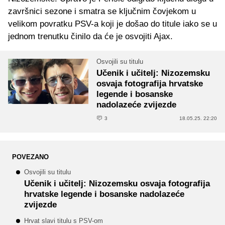
završnici sezone i smatra se ključnim čovjekom u
velikom povratku PSV-a koji je došao do titule iako se u
jednom trenutku činilo da će je osvojiti Ajax.
Osvojili su titulu
Učenik i učitelj: Nizozemsku
osvaja fotografija hrvatske
legende i bosanske
nadolazeće zvijezde
3
18.05.25. 22:20
POVEZANO
Osvojili su titulu
Učenik i učitelj: Nizozemsku osvaja fotografija
hrvatske legende i bosanske nadolazeće
zvijezde
Hrvat slavi titulu s PSV-om