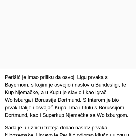
Perišić je imao priliku da osvoji Ligu prvaka s
Bayernom, s kojim je osvojio i naslov u Bundesligi, te
Kup Njemačke, a u Kupu je slavio i kao igrač
Wolfsburga i Borussije Dortmund. S Interom je bio
prvak Italije i osvajač Kupa. Ima i titulu s Borussijom
Dortmund, kao i Superkup Njemačke sa Wolfsburgom.
Sada je u riznicu trofeja dodao naslov prvaka
Nizozemske. Upravo je Perišić odigrao ključnu ulogu u