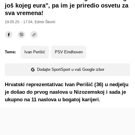
još kojeg eura", pa im je priredio osvetu za
sva vremena!
19.05.25. - 17:04,
Edmir Škorić
Teme:
Ivan Perišić
PSV Eindhoven
Dodajte SportSport u vaš Google izbor
Hrvatski reprezentativac Ivan Perišić (36) u nedjelju
je došao do prvog naslova u Nizozemskoj i sada je
ukupno na 11 naslova u bogatoj karijeri.