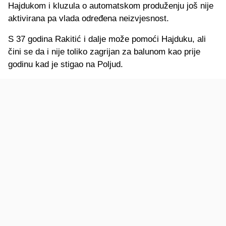
Hajdukom i kluzula o automatskom produženju još nije
aktivirana pa vlada određena neizvjesnost.
S 37 godina Rakitić i dalje može pomoći Hajduku, ali
čini se da i nije toliko zagrijan za balunom kao prije
godinu kad je stigao na Poljud.