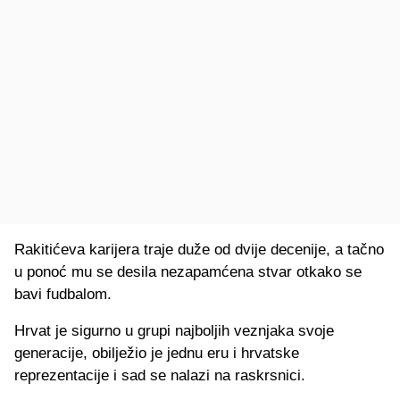
Rakitićeva karijera traje duže od dvije decenije, a tačno
u ponoć mu se desila nezapamćena stvar otkako se
bavi fudbalom.
Hrvat je sigurno u grupi najboljih veznjaka svoje
generacije, obilježio je jednu eru i hrvatske
reprezentacije i sad se nalazi na raskrsnici.