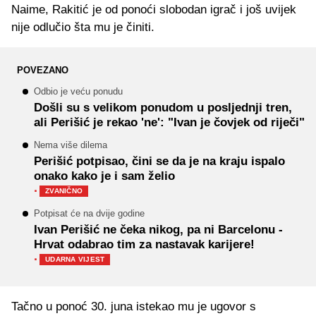
Naime, Rakitić je od ponoći slobodan igrač i još uvijek
nije odlučio šta mu je činiti.
POVEZANO
Odbio je veću ponudu
Došli su s velikom ponudom u posljednji tren,
ali Perišić je rekao 'ne': "Ivan je čovjek od riječi"
Nema više dilema
Perišić potpisao, čini se da je na kraju ispalo
onako kako je i sam želio
·
ZVANIČNO
Potpisat će na dvije godine
Ivan Perišić ne čeka nikog, pa ni Barcelonu -
Hrvat odabrao tim za nastavak karijere!
·
UDARNA VIJEST
Tačno u ponoć 30. juna istekao mu je ugovor s