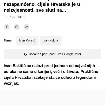
nezapamćeno, cijela Hrvatska je u
neizvjesnosti, sve sluti na...
01.07.25. - 01:12,
Teme:
Ivan Perišić
Ivan Rakitić
Dodajte SportSport u vaš Google izbor
Ivan Rakitić se nalazi pred jednom od najvažnijih
odluka ne samo u karijeri, već i u životu. Praktično
cijela Hrvatska iščekuje šta će odlučiti legendarni
veznjak.