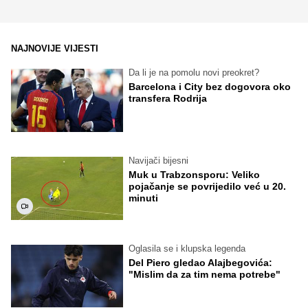
NAJNOVIJE VIJESTI
Da li je na pomolu novi preokret?
Barcelona i City bez dogovora oko
transfera Rodrija
Navijači bijesni
Muk u Trabzonsporu: Veliko
pojačanje se povrijedilo već u 20.
minuti
Oglasila se i klupska legenda
Del Piero gledao Alajbegovića:
"Mislim da za tim nema potrebe"