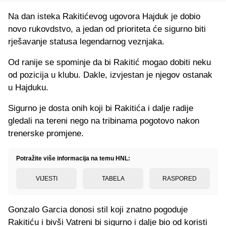
Na dan isteka Rakitićevog ugovora Hajduk je dobio
novo rukovdstvo, a jedan od prioriteta će sigurno biti
rješavanje statusa legendarnog veznjaka.
Od ranije se spominje da bi Rakitić mogao dobiti neku
od pozicija u klubu. Dakle, izvjestan je njegov ostanak
u Hajduku.
Sigurno je dosta onih koji bi Rakitića i dalje radije
gledali na tereni nego na tribinama pogotovo nakon
trenerske promjene.
Potražite više informacija na temu HNL:
VIJESTI
TABELA
RASPORED
Gonzalo Garcia donosi stil koji znatno pogoduje
Rakitiću i bivši Vatreni bi sigurno i dalje bio od koristi