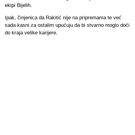
ekipi Bijelih.
Ipak, činjenica da Rakitić nije na pripremama te već
sada kasni za ostalim upućuju da bi stvarno moglo doći
do kraja velike karijere.