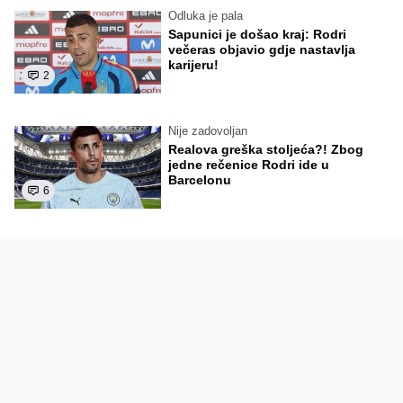
Odluka je pala
Sapunici je došao kraj: Rodri
večeras objavio gdje nastavlja
karijeru!
2
Nije zadovoljan
Realova greška stoljeća?! Zbog
jedne rečenice Rodri ide u
Barcelonu
6