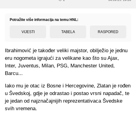
Potražite više informacija na temu HNL:
VIJESTI
TABELA
RASPORED
Ibrahimović je također veliki majstor, obilježio je jednu
eru nogometa igrajući za velikane kao što su Ajax,
Inter, Juventus, Milan, PSG, Manchester United,
Barcu...
Iako mu je otac iz Bosne i Hercegovine, Zlatan je rođen
u Švedskoj, gdje je odrastao i postao vrsni napadač, te
je jedan od najznačajnijih reprezentativaca Švedske
svih vremena.