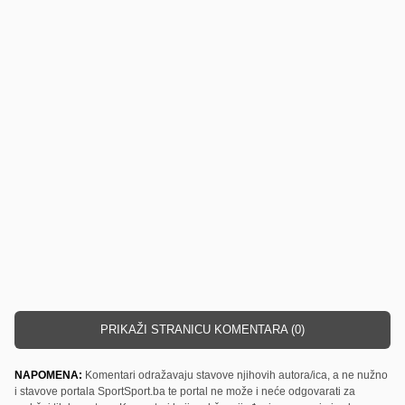
PRIKAŽI STRANICU KOMENTARA (0)
NAPOMENA:
Komentari odražavaju stavove njihovih autora/ica, a ne nužno
i stavove portala SportSport.ba te portal ne može i neće odgovarati za