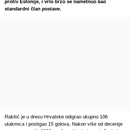
protiv Estonije, i vrlo brzo se nametnuo kao
standardni član postave.
Rakitić je u dresu Hrvatske odigrao ukupno 106
utakmica i postigao 15 golova. Nakon više od decenije