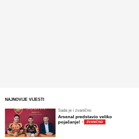
NAJNOVIJE VIJESTI
Sada je i zvanično
Arsenal predstavio veliko
·
pojačanje!
ZVANIČNO