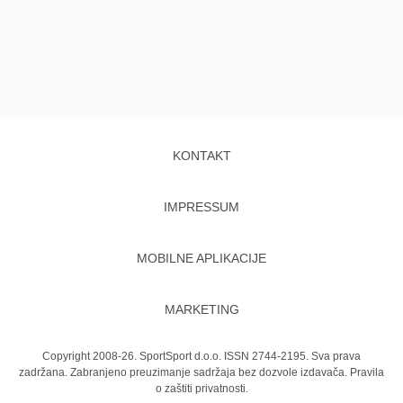
KONTAKT
IMPRESSUM
MOBILNE APLIKACIJE
MARKETING
Copyright 2008-26. SportSport d.o.o. ISSN 2744-2195. Sva prava
zadržana. Zabranjeno preuzimanje sadržaja bez dozvole izdavača.
Pravila
o zaštiti privatnosti.