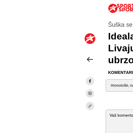
Šuška se 
Ideal
Livaj
ubrzo
KOMENTARI 
Sortiraj
Komentar