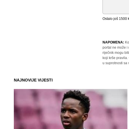
Ostalo još
1500
k
NAPOMENA:
Ko
portal ne može i
riječnik mogu bit
koji krše pravil
u suprotnosti sa
NAJNOVIJE VIJESTI