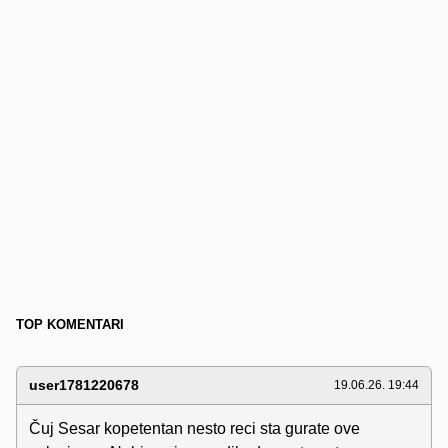
TOP KOMENTARI
user1781220678
19.06.26. 19:44
Čuj Sesar kopetentan nesto reci sta gurate ove