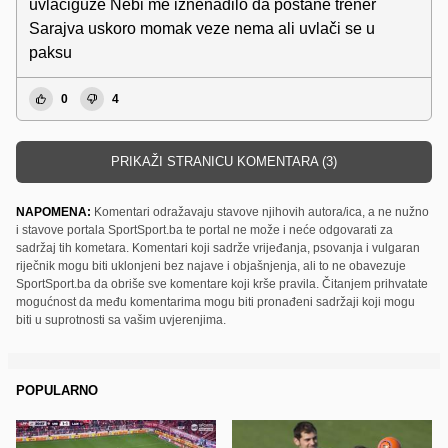
uvlaciguze Nebi me iznenadilo da postane trener
Sarajva uskoro momak veze nema ali uvlači se u
paksu
0
4
PRIKAŽI STRANICU KOMENTARA (3)
NAPOMENA:
Komentari odražavaju stavove njihovih autora/ica, a ne nužno
i stavove portala SportSport.ba te portal ne može i neće odgovarati za
sadržaj tih kometara. Komentari koji sadrže vrijeđanja, psovanja i vulgaran
riječnik mogu biti uklonjeni bez najave i objašnjenja, ali to ne obavezuje
SportSport.ba da obriše sve komentare koji krše pravila. Čitanjem prihvatate
mogućnost da među komentarima mogu biti pronađeni sadržaji koji mogu
biti u suprotnosti sa vašim uvjerenjima.
POPULARNO