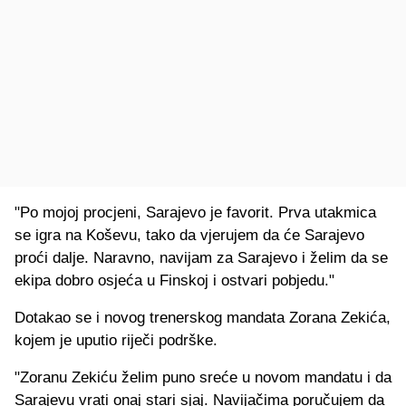
"Po mojoj procjeni, Sarajevo je favorit. Prva utakmica
se igra na Koševu, tako da vjerujem da će Sarajevo
proći dalje. Naravno, navijam za Sarajevo i želim da se
ekipa dobro osjeća u Finskoj i ostvari pobjedu."
Dotakao se i novog trenerskog mandata Zorana Zekića,
kojem je uputio riječi podrške.
"Zoranu Zekiću želim puno sreće u novom mandatu i da
Sarajevu vrati onaj stari sjaj. Navijačima poručujem da