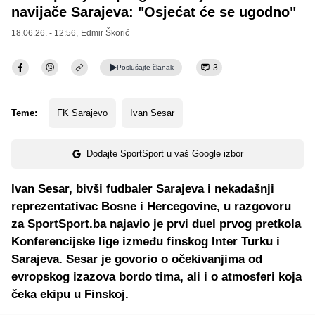
navijače Sarajeva: "Osjećat će se ugodno"
18.06.26. - 12:56,
Edmir Škorić
3
Poslušajte
članak
Teme:
FK Sarajevo
Ivan Sesar
Dodajte SportSport u vaš Google izbor
Ivan Sesar, bivši fudbaler Sarajeva i nekadašnji
reprezentativac Bosne i Hercegovine, u razgovoru
za SportSport.ba najavio je prvi duel prvog pretkola
Konferencijske lige između finskog Inter Turku i
Sarajeva. Sesar je govorio o očekivanjima od
evropskog izazova bordo tima, ali i o atmosferi koja
čeka ekipu u Finskoj.