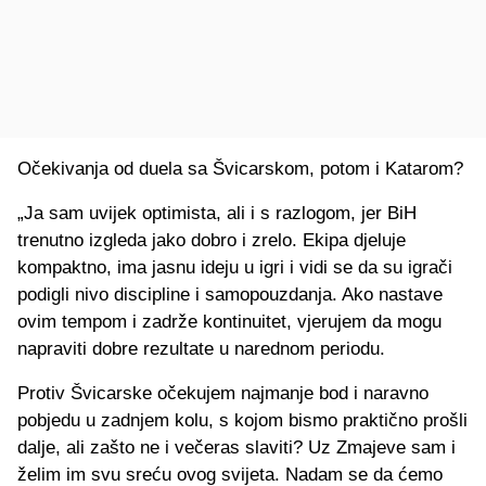
Očekivanja od duela sa Švicarskom, potom i Katarom?
„Ja sam uvijek optimista, ali i s razlogom, jer BiH
trenutno izgleda jako dobro i zrelo. Ekipa djeluje
kompaktno, ima jasnu ideju u igri i vidi se da su igrači
podigli nivo discipline i samopouzdanja. Ako nastave
ovim tempom i zadrže kontinuitet, vjerujem da mogu
napraviti dobre rezultate u narednom periodu.
Protiv Švicarske očekujem najmanje bod i naravno
pobjedu u zadnjem kolu, s kojom bismo praktično prošli
dalje, ali zašto ne i večeras slaviti? Uz Zmajeve sam i
želim im svu sreću ovog svijeta. Nadam se da ćemo