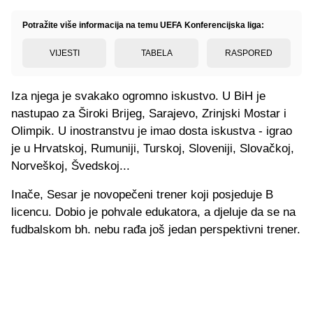
Potražite više informacija na temu UEFA Konferencijska liga:
VIJESTI
TABELA
RASPORED
Iza njega je svakako ogromno iskustvo. U BiH je
nastupao za Široki Brijeg, Sarajevo, Zrinjski Mostar i
Olimpik. U inostranstvu je imao dosta iskustva - igrao
je u Hrvatskoj, Rumuniji, Turskoj, Sloveniji, Slovačkoj,
Norveškoj, Švedskoj...
Inače, Sesar je novopečeni trener koji posjeduje B
licencu. Dobio je pohvale edukatora, a djeluje da se na
fudbalskom bh. nebu rađa još jedan perspektivni trener.