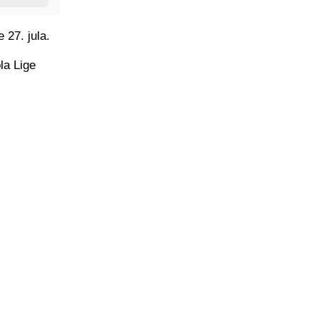
 27. jula.
la Lige