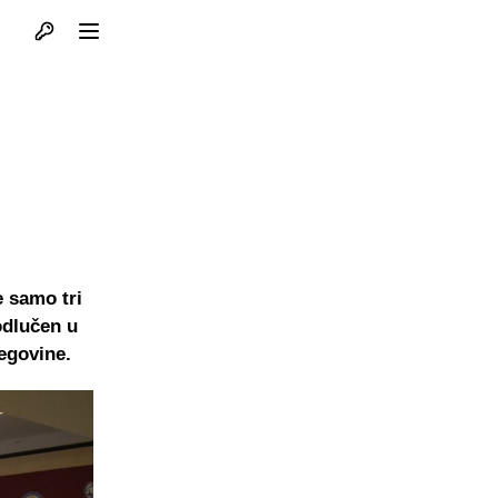
Otvori profil
Otvori meni
e samo tri
odlučen u
egovine.