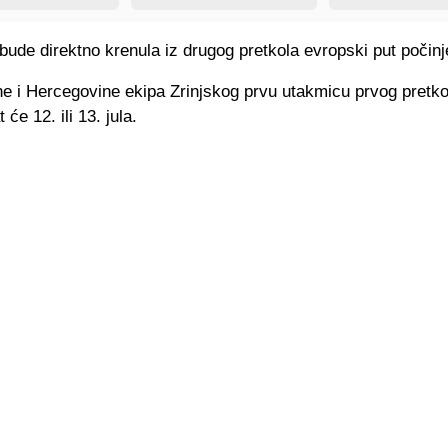
bude direktno krenula iz drugog pretkola evropski put počinje
e i Hercegovine ekipa Zrinjskog prvu utakmicu prvog pretko
 će 12. ili 13. jula.