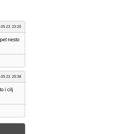
.05.23. 23:20
opet nesto
.05.23. 20:38
 i cilj