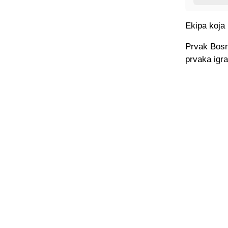
Ekipa koja 
Prvak Bosn
prvaka igrat