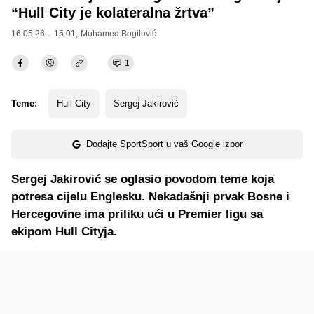
“Hull City je kolateralna žrtva”
16.05.26. - 15:01,
Muhamed Bogilović
1
Teme:
Hull City
Sergej Jakirović
Dodajte SportSport u vaš Google izbor
Sergej Jakirović se oglasio povodom teme koja
potresa cijelu Englesku. Nekadašnji prvak Bosne i
Hercegovine ima priliku ući u Premier ligu sa
ekipom Hull Cityja.