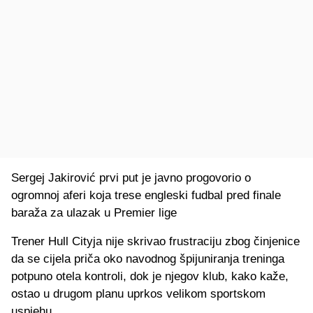
Sergej Jakirović prvi put je javno progovorio o
ogromnoj aferi koja trese engleski fudbal pred finale
baraža za ulazak u Premier lige
Trener Hull Cityja nije skrivao frustraciju zbog činjenice
da se cijela priča oko navodnog špijuniranja treninga
potpuno otela kontroli, dok je njegov klub, kako kaže,
ostao u drugom planu uprkos velikom sportskom
uspjehu.