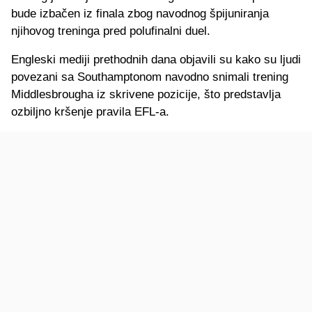
bude izbačen iz finala zbog navodnog špijuniranja
njihovog treninga pred polufinalni duel.
Engleski mediji prethodnih dana objavili su kako su ljudi
povezani sa Southamptonom navodno snimali trening
Middlesbrougha iz skrivene pozicije, što predstavlja
ozbiljno kršenje pravila EFL-a.