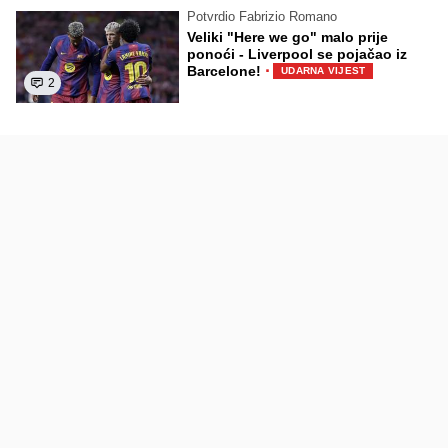
Potvrdio Fabrizio Romano
Veliki "Here we go" malo prije
ponoći - Liverpool se pojačao iz
·
Barcelone!
UDARNA VIJEST
2