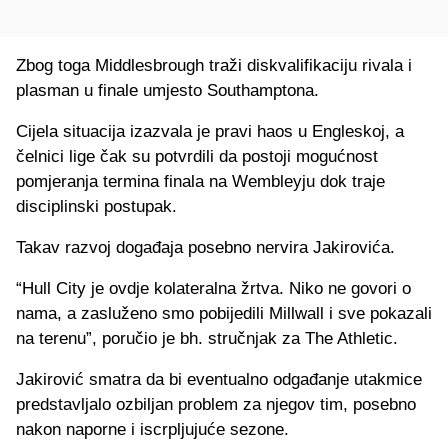
Zbog toga Middlesbrough traži diskvalifikaciju rivala i
plasman u finale umjesto Southamptona.
Cijela situacija izazvala je pravi haos u Engleskoj, a
čelnici lige čak su potvrdili da postoji mogućnost
pomjeranja termina finala na Wembleyju dok traje
disciplinski postupak.
Takav razvoj događaja posebno nervira Jakirovića.
“Hull City je ovdje kolateralna žrtva. Niko ne govori o
nama, a zasluženo smo pobijedili Millwall i sve pokazali
na terenu”, poručio je bh. stručnjak za The Athletic.
Jakirović smatra da bi eventualno odgađanje utakmice
predstavljalo ozbiljan problem za njegov tim, posebno
nakon naporne i iscrpljujuće sezone.