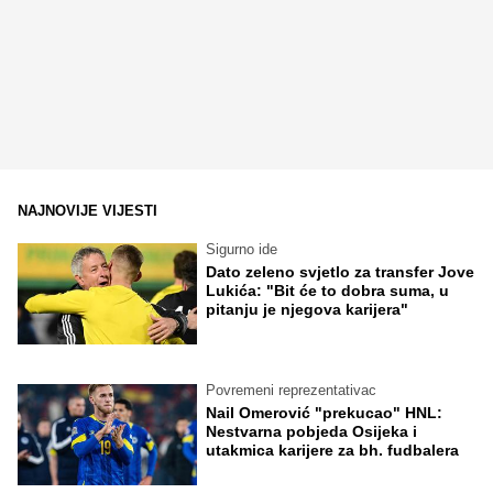
NAJNOVIJE VIJESTI
Sigurno ide
Dato zeleno svjetlo za transfer Jove
Lukića: "Bit će to dobra suma, u
pitanju je njegova karijera"
Povremeni reprezentativac
Nail Omerović "prekucao" HNL:
Nestvarna pobjeda Osijeka i
utakmica karijere za bh. fudbalera