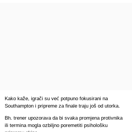
Kako kaže, igrači su već potpuno fokusirani na
Southampton i pripreme za finale traju još od utorka.
Bh. trener upozorava da bi svaka promjena protivnika
ili termina mogla ozbiljno poremetiti psihološku