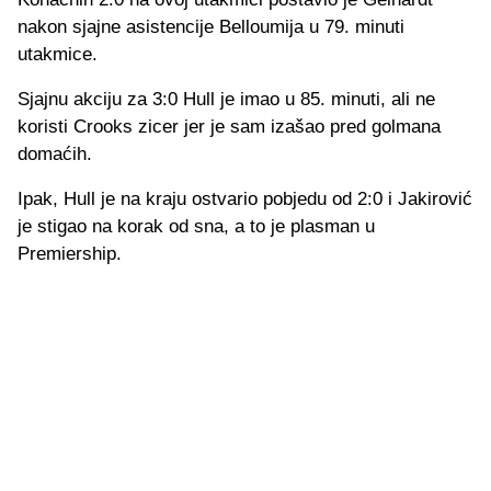
nakon sjajne asistencije Belloumija u 79. minuti
utakmice.
Sjajnu akciju za 3:0 Hull je imao u 85. minuti, ali ne
koristi Crooks zicer jer je sam izašao pred golmana
domaćih.
Ipak, Hull je na kraju ostvario pobjedu od 2:0 i Jakirović
je stigao na korak od sna, a to je plasman u
Premiership.