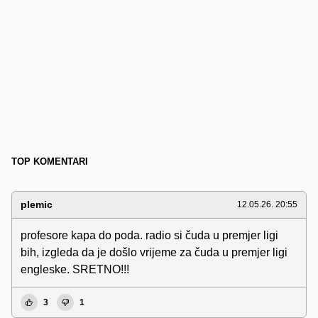
TOP KOMENTARI
plemic
12.05.26. 20:55
profesore kapa do poda. radio si čuda u premjer ligi
bih, izgleda da je došlo vrijeme za čuda u premjer ligi
engleske. SRETNO!!!
3
1