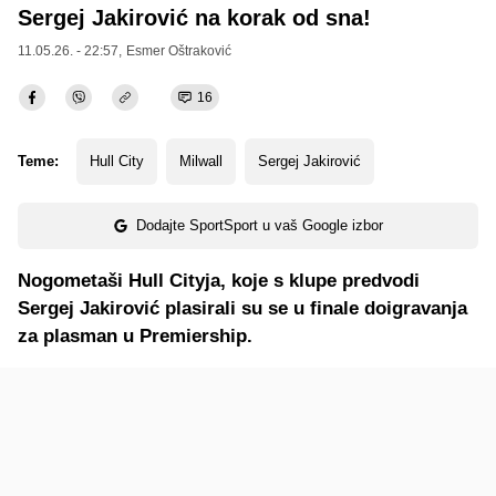
Sergej Jakirović na korak od sna!
11.05.26. - 22:57,
Esmer Oštraković
16
Teme:
Hull City
Milwall
Sergej Jakirović
Dodajte SportSport u vaš Google izbor
Nogometaši Hull Cityja, koje s klupe predvodi
Sergej Jakirović plasirali su se u finale doigravanja
za plasman u Premiership.