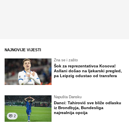
NAJNOVIJE VIJESTI
Zna se i zašto
Šok za reprezentativca Kosova!
Asllani došao na ljekarski pregled,
pa Leipzig odustao od transfera
Napušta Dansku
Danci: Tahirović sve bliže odlasku
iz Brondbyja, Bundesliga
najrealnija opcija
2