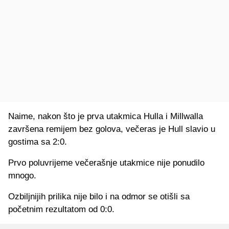
Naime, nakon što je prva utakmica Hulla i Millwalla
završena remijem bez golova, večeras je Hull slavio u
gostima sa 2:0.
Prvo poluvrijeme večerašnje utakmice nije ponudilo
mnogo.
Ozbiljnijih prilika nije bilo i na odmor se otišli sa
početnim rezultatom od 0:0.