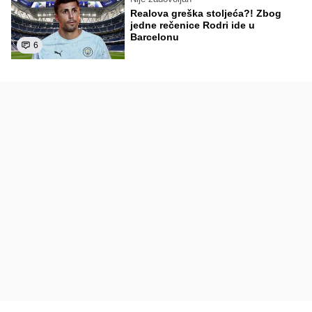
Realova greška stoljeća?! Zbog
jedne rečenice Rodri ide u
Barcelonu
6