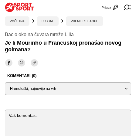
Prijava
Otvori profi
Ot
POČETNA
FUDBAL
PREMIER LEAGUE
Bacio oko na čuvara mreže Lilla
Je li Mourinho u Francuskoj pronašao novog
golmana?
KOMENTARI (0)
Sortiraj
Komentar