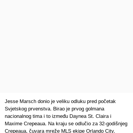
Jesse Marsch donio je veliku odluku pred početak
Svjetskog prvenstva. Birao je prvog golmana
nacionalnog tima i to između Daynea St. Claira i
Maxime Crepeaua. Na kraju se odlučio za 32-godišnjeg
Crepeaua, čuvara mreže MLS ekipe Orlando City.