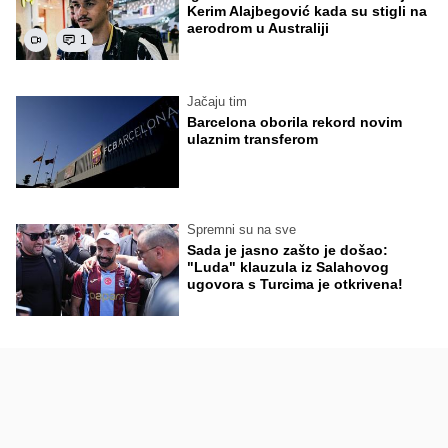
Kerim Alajbegović kada su stigli na
aerodrom u Australiji
1
Jačaju tim
Barcelona oborila rekord novim
ulaznim transferom
Spremni su na sve
Sada je jasno zašto je došao:
"Luda" klauzula iz Salahovog
ugovora s Turcima je otkrivena!