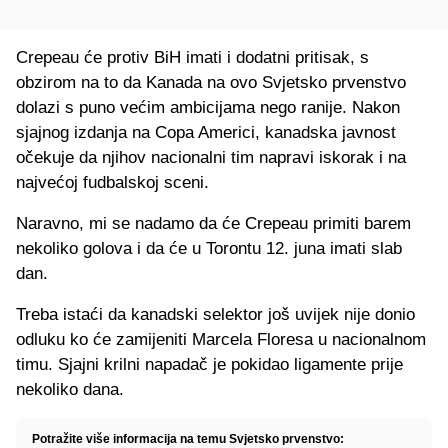
Crepeau će protiv BiH imati i dodatni pritisak, s
obzirom na to da Kanada na ovo Svjetsko prvenstvo
dolazi s puno većim ambicijama nego ranije. Nakon
sjajnog izdanja na Copa Americi, kanadska javnost
očekuje da njihov nacionalni tim napravi iskorak i na
najvećoj fudbalskoj sceni.
Naravno, mi se nadamo da će Crepeau primiti barem
nekoliko golova i da će u Torontu 12. juna imati slab
dan.
Treba istaći da kanadski selektor još uvijek nije donio
odluku ko će zamijeniti Marcela Floresa u nacionalnom
timu. Sjajni krilni napadač je pokidao ligamente prije
nekoliko dana.
Potražite više informacija na temu Svjetsko prvenstvo: