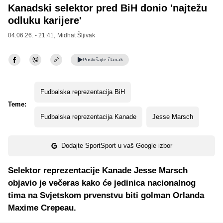
Kanadski selektor pred BiH donio 'najtežu
odluku karijere'
04.06.26. - 21:41,
Midhat Šljivak
Poslušajte
članak
Fudbalska reprezentacija BiH
Teme:
Fudbalska reprezentacija Kanade
Jesse Marsch
Dodajte SportSport u vaš Google izbor
Selektor reprezentacije Kanade Jesse Marsch
objavio je večeras kako će jedinica nacionalnog
tima na Svjetskom prvenstvu biti golman Orlanda
Maxime Crepeau.