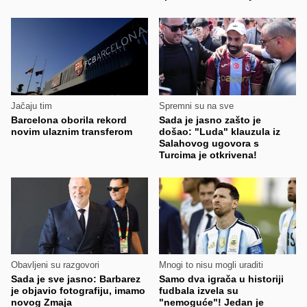
Jačaju tim
Spremni su na sve
Barcelona oborila rekord
Sada je jasno zašto je
novim ulaznim transferom
došao: "Luda" klauzula iz
Salahovog ugovora s
Turcima je otkrivena!
Obavljeni su razgovori
Mnogi to nisu mogli uraditi
Sada je sve jasno: Barbarez
Samo dva igrača u historiji
je objavio fotografiju, imamo
fudbala izvela su
novog Zmaja
"nemoguće"! Jedan je