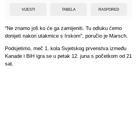
VIJESTI
TABELA
RASPORED
"Ne znamo još ko će ga zamijeniti. Tu odluku ćemo
donijeti nakon utakmice s Irskom", poručio je Marsch.
Podsjetimo, meč 1. kola Svjetskog prvenstva između
Kanade i BiH igra se u petak 12. juna s početkom od 21
sat.