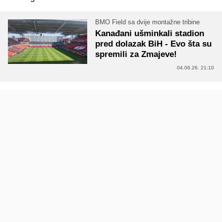
BMO Field sa dvije montažne tribine
Kanađani ušminkali stadion
pred dolazak BiH - Evo šta su
spremili za Zmajeve!
04.06.26. 21:10