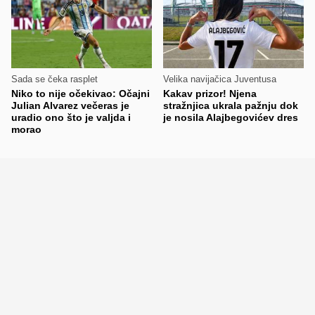
Sada se čeka rasplet
Velika navijačica Juventusa
Niko to nije očekivao: Očajni
Kakav prizor! Njena
Julian Alvarez večeras je
stražnjica ukrala pažnju dok
uradio ono što je valjda i
je nosila Alajbegovićev dres
morao