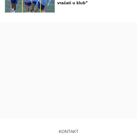
vraćati u klub"
KONTAKT