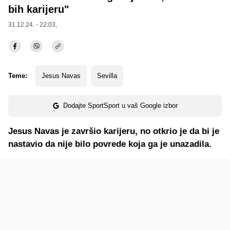
bih karijeru"
31.12.24. - 22:03,
Teme:
Jesus Navas
Sevilla
Dodajte SportSport u vaš Google izbor
Jesus Navas je završio karijeru, no otkrio je da bi je
nastavio da nije bilo povrede koja ga je unazadila.