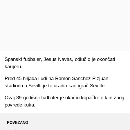
Španski fudbaler, Jesus Navas, odlučio je okončati
karijeru.
Pred 45 hiljada ljudi na Ramon Sanchez Pizjuan
stadionu u Sevilli je to uradio kao igrač Seville.
Ovaj 39-godišnji fudbaler je okačio kopačke o klin zbog
povrede kuka.
POVEZANO