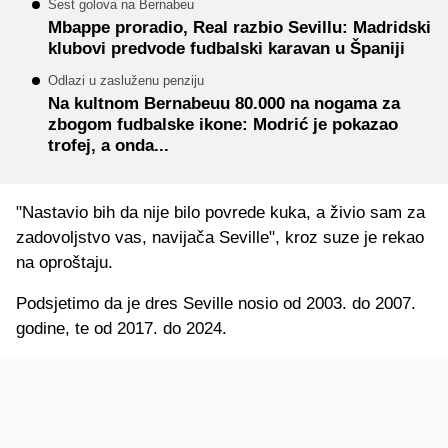
Šest golova na Bernabeu
Mbappe proradio, Real razbio Sevillu: Madridski
klubovi predvode fudbalski karavan u Španiji
Odlazi u zasluženu penziju
Na kultnom Bernabeuu 80.000 na nogama za
zbogom fudbalske ikone: Modrić je pokazao
trofej, a onda...
"Nastavio bih da nije bilo povrede kuka, a živio sam za
zadovoljstvo vas, navijača Seville", kroz suze je rekao
na oproštaju.
Podsjetimo da je dres Seville nosio od 2003. do 2007.
godine, te od 2017. do 2024.