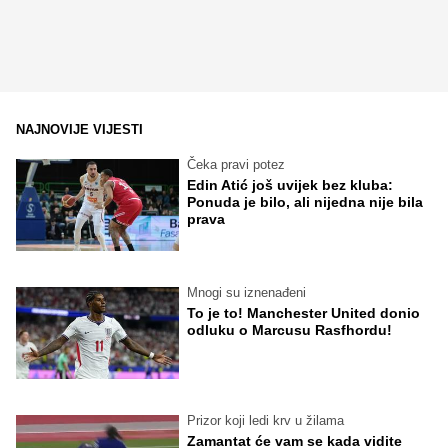
NAJNOVIJE VIJESTI
Čeka pravi potez
Edin Atić još uvijek bez kluba:
Ponuda je bilo, ali nijedna nije bila
prava
Mnogi su iznenađeni
To je to! Manchester United donio
odluku o Marcusu Rasfhordu!
Prizor koji ledi krv u žilama
Zamantat će vam se kada vidite