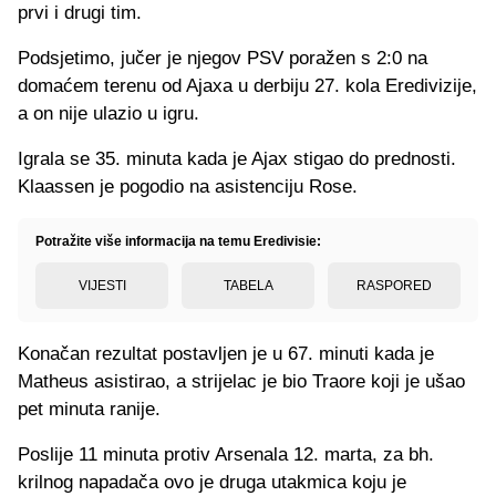
prvi i drugi tim.
Podsjetimo, jučer je njegov PSV poražen s 2:0 na
domaćem terenu od Ajaxa u derbiju 27. kola Eredivizije,
a on nije ulazio u igru.
Igrala se 35. minuta kada je Ajax stigao do prednosti.
Klaassen je pogodio na asistenciju Rose.
Potražite više informacija na temu Eredivisie:
VIJESTI
TABELA
RASPORED
Konačan rezultat postavljen je u 67. minuti kada je
Matheus asistirao, a strijelac je bio Traore koji je ušao
pet minuta ranije.
Poslije 11 minuta protiv Arsenala 12. marta, za bh.
krilnog napadača ovo je druga utakmica koju je