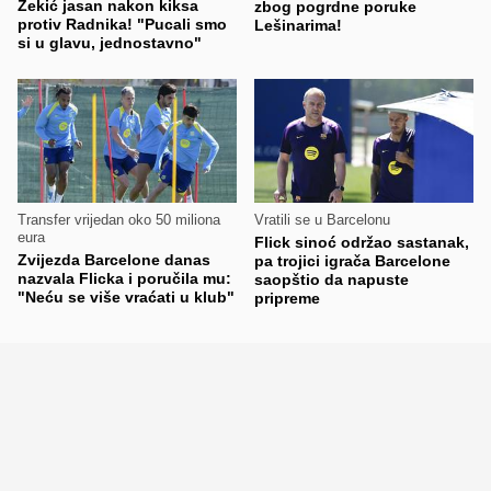
Zekić jasan nakon kiksa
zbog pogrdne poruke
protiv Radnika! "Pucali smo
Lešinarima!
si u glavu, jednostavno"
Transfer vrijedan oko 50 miliona
Vratili se u Barcelonu
eura
Flick sinoć održao sastanak,
Zvijezda Barcelone danas
pa trojici igrača Barcelone
nazvala Flicka i poručila mu:
saopštio da napuste
"Neću se više vraćati u klub"
pripreme