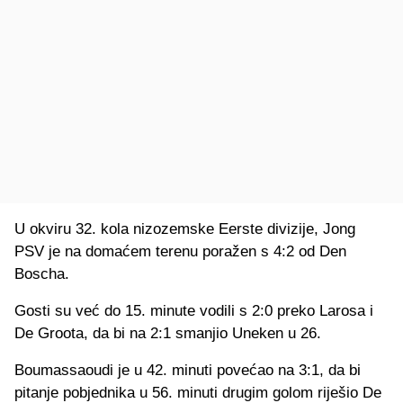
U okviru 32. kola nizozemske Eerste divizije, Jong
PSV je na domaćem terenu poražen s 4:2 od Den
Boscha.
Gosti su već do 15. minute vodili s 2:0 preko Larosa i
De Groota, da bi na 2:1 smanjio Uneken u 26.
Boumassaoudi je u 42. minuti povećao na 3:1, da bi
pitanje pobjednika u 56. minuti drugim golom riješio De