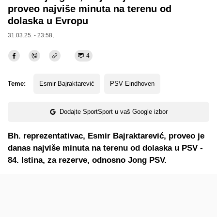
proveo najviše minuta na terenu od
dolaska u Evropu
31.03.25. - 23:58,
4
Teme:
Esmir Bajraktarević
PSV Eindhoven
Dodajte SportSport u vaš Google izbor
Bh. reprezentativac, Esmir Bajraktarević, proveo je
danas najviše minuta na terenu od dolaska u PSV -
84. Istina, za rezerve, odnosno Jong PSV.