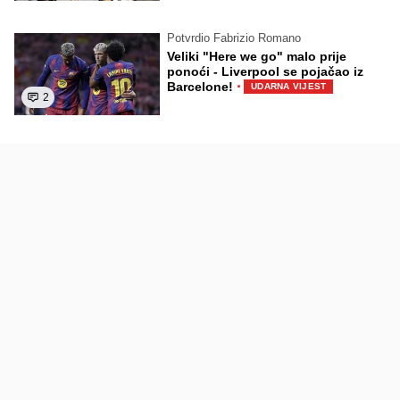
Potvrdio Fabrizio Romano
Veliki "Here we go" malo prije
ponoći - Liverpool se pojačao iz
·
Barcelone!
UDARNA VIJEST
2