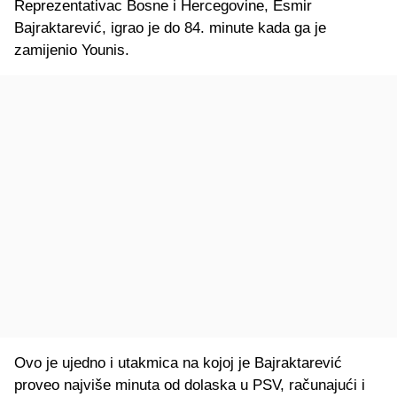
Reprezentativac Bosne i Hercegovine, Esmir
Bajraktarević, igrao je do 84. minute kada ga je
zamijenio Younis.
Ovo je ujedno i utakmica na kojoj je Bajraktarević
proveo najviše minuta od dolaska u PSV, računajući i