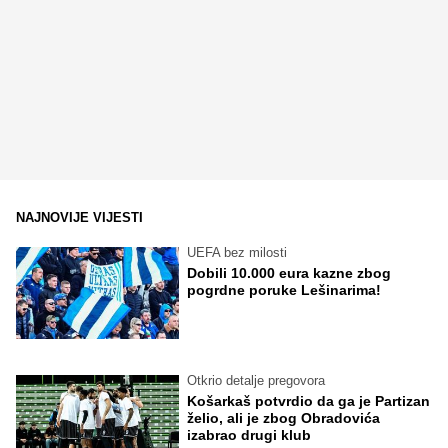
NAJNOVIJE VIJESTI
UEFA bez milosti
Dobili 10.000 eura kazne zbog
pogrdne poruke Lešinarima!
Otkrio detalje pregovora
Košarkaš potvrdio da ga je Partizan
želio, ali je zbog Obradovića
izabrao drugi klub