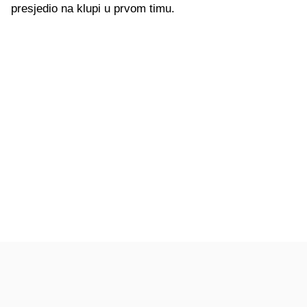
presjedio na klupi u prvom timu.