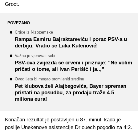
Groot.
POVEZANO
Crtice iz Nizozemske
Rampa Esmiru Bajraktareviću i poraz PSV-a u
derbiju; Vratio se Luka Kulenović!
Važno je vjerovati sebi
PSV-ova zvijezda se crveni i priznaje: "Ne volim
pričati o tome, ali Ivan Perišić i ja..,”
Ovog ljeta bi mogao promijeniti sredinu
Pet klubova želi Alajbegovića, Bayer spreman
pristati na posudbu, za prodaju traže 4.5
miliona eura!
Konačan rezultat je postavljen u 87. minuti kada je
poslije Unekenove asistencije Driouech pogodio za 4:2.