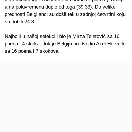
a na poluvremenu duplo od toga (39:33). Do velike
prednosti Belgijanci su došli tek u zadnjoj četvrtini koju
su dobili 24:8.
Najbolji u našoj selekciji bio je Mirza Teletović sa 16
poena i 4 skoka, dok je Belgiju predvodio Axel Hervelle
sa 16 poena i 7 skokova.