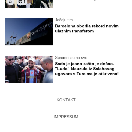
1
Jačaju tim
Barcelona oborila rekord novim
ulaznim transferom
Spremni su na sve
Sada je jasno zašto je došao:
"Luda" klauzula iz Salahovog
ugovora s Turcima je otkrivena!
KONTAKT
IMPRESSUM