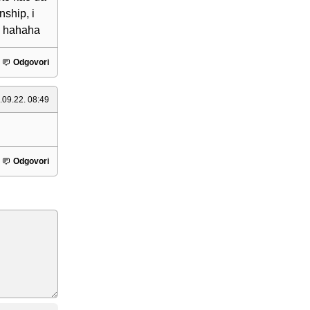
ship, i
ri hahaha
Odgovori
.09.22. 08:49
Odgovori