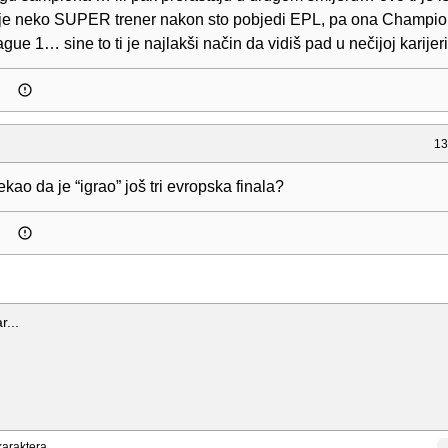
 je neko SUPER trener nakon sto pobjedi EPL, pa ona Champion
ague 1… sine to ti je najlakši način da vidiš pad u nečijoj karije
13
rekao da je “igrao” još tri evropska finala?
araktera