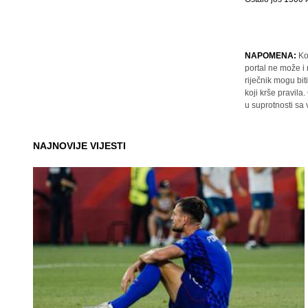
NAPOMENA:
Ko
portal ne može i
riječnik mogu bit
koji krše pravil
u suprotnosti sa
NAJNOVIJE VIJESTI