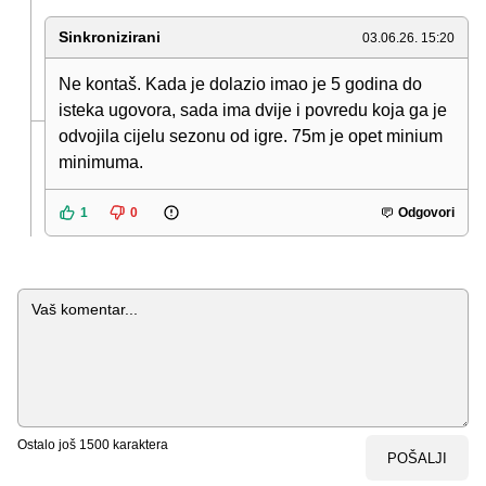
Sinkronizirani
03.06.26. 15:20
Ne kontaš. Kada je dolazio imao je 5 godina do
isteka ugovora, sada ima dvije i povredu koja ga je
odvojila cijelu sezonu od igre. 75m je opet minium
minimuma.
1
0
Odgovori
Komentar
Ostalo još
1500
karaktera
POŠALJI