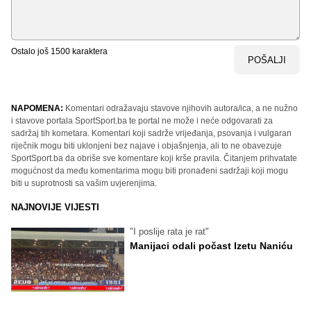
Ostalo još
1500
karaktera
POŠALJI
NAPOMENA:
Komentari odražavaju stavove njihovih autora/ica, a ne nužno
i stavove portala SportSport.ba te portal ne može i neće odgovarati za
sadržaj tih kometara. Komentari koji sadrže vrijeđanja, psovanja i vulgaran
riječnik mogu biti uklonjeni bez najave i objašnjenja, ali to ne obavezuje
SportSport.ba da obriše sve komentare koji krše pravila. Čitanjem prihvatate
mogućnost da među komentarima mogu biti pronađeni sadržaji koji mogu
biti u suprotnosti sa vašim uvjerenjima.
NAJNOVIJE VIJESTI
"I poslije rata je rat"
Manijaci odali počast Izetu Naniću