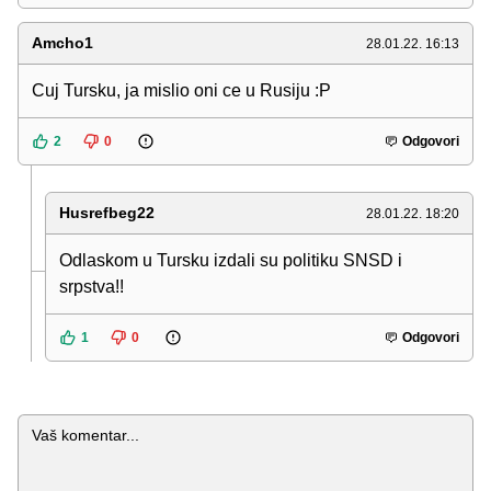
Amcho1
28.01.22. 16:13
Cuj Tursku, ja mislio oni ce u Rusiju :P
2
0
Odgovori
Husrefbeg22
28.01.22. 18:20
Odlaskom u Tursku izdali su politiku SNSD i
srpstva!!
1
0
Odgovori
Komentar