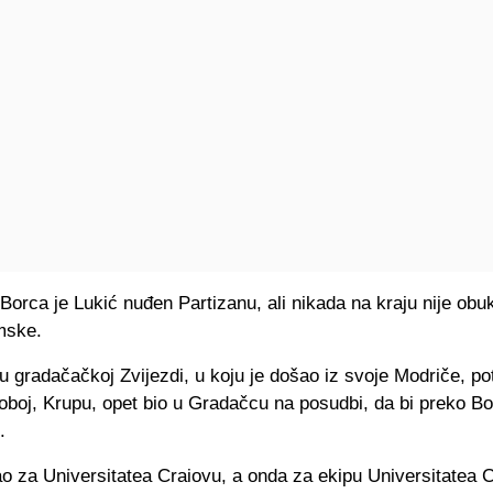
 Borca je Lukić nuđen Partizanu, ali nikada na kraju nije obu
mske.
u gradačačkoj Zvijezdi, u koju je došao iz svoje Modriče, p
oboj, Krupu, opet bio u Gradačcu na posudbi, da bi preko Bo
.
ao za Universitatea Craiovu, a onda za ekipu Universitatea C