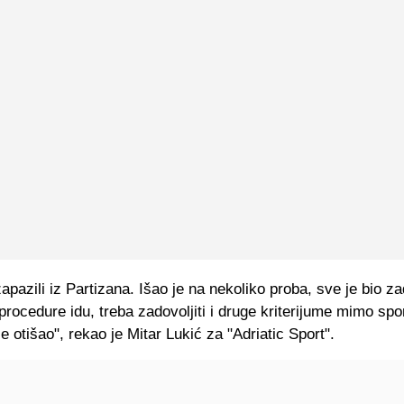
apazili iz Partizana. Išao je na nekoliko proba, sve je bio zad
rocedure idu, treba zadovoljiti i druge kriterijume mimo spo
je otišao", rekao je Mitar Lukić za "Adriatic Sport".