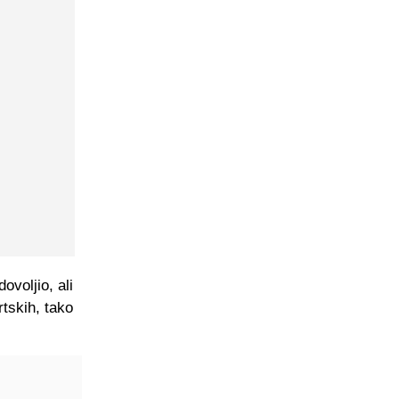
ovoljio, ali
rtskih, tako