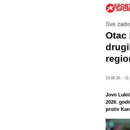
Sve zadovo
Otac 
drugi
regio
13.06.26. - 11
Jovo Lukić
2026. godi
protiv Kan